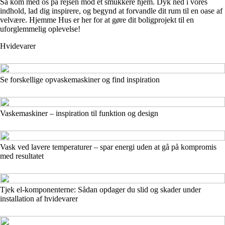
Så kom med os på rejsen mod et smukkere hjem. Dyk ned i vores
indhold, lad dig inspirere, og begynd at forvandle dit rum til en oase af
velvære. Hjemme Hus er her for at gøre dit boligprojekt til en
uforglemmelig oplevelse!
Hvidevarer
Se forskellige opvaskemaskiner og find inspiration
Vaskemaskiner – inspiration til funktion og design
Vask ved lavere temperaturer – spar energi uden at gå på kompromis
med resultatet
Tjek el-komponenterne: Sådan opdager du slid og skader under
installation af hvidevarer