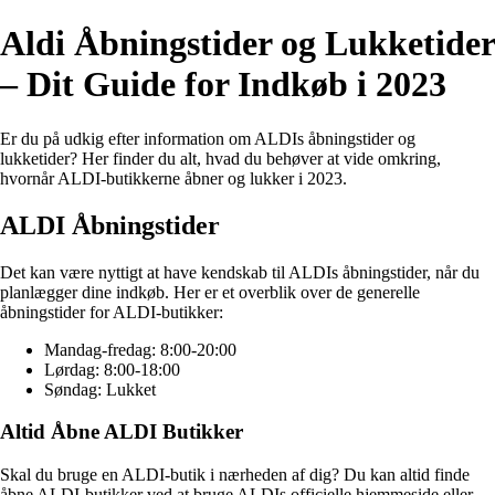
Aldi Åbningstider og Lukketider
– Dit Guide for Indkøb i 2023
Er du på udkig efter information om ALDIs åbningstider og
lukketider? Her finder du alt, hvad du behøver at vide omkring,
hvornår ALDI-butikkerne åbner og lukker i 2023.
ALDI Åbningstider
Det kan være nyttigt at have kendskab til ALDIs åbningstider, når du
planlægger dine indkøb. Her er et overblik over de generelle
åbningstider for ALDI-butikker:
Mandag-fredag: 8:00-20:00
Lørdag: 8:00-18:00
Søndag: Lukket
Altid Åbne ALDI Butikker
Skal du bruge en ALDI-butik i nærheden af dig? Du kan altid finde
åbne ALDI-butikker ved at bruge ALDIs officielle hjemmeside eller