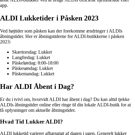
app.
ALDI Lukketider i Påsken 2023
Ved højtider som påsken kan der forekomme ændringer i ALDIs
åbningstider. Her er åbningstiderne for ALDI-butikkerne i påsken
2023:
Skærtorsdag: Lukket
Langfredag: Lukket
Påskelørdag: 8:00-18:00
Påskesøndag: Lukket
Påskemandag: Lukket
Har ALDI Åbent i Dag?
Er du i tvivl om, hvorvidt ALDI har åbent i dag? Du kan altid tjekke
ALDIs åbningstider online eller ringe til din lokale ALDI-butik for at
få oplysninger om aktuelle åbningstider.
Hvad Tid Lukker ALDI?
ALDI lukketid varierer afhængigt af dagen i ugen. Generelt lukker