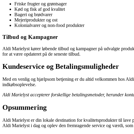
Friske frugter og grøntsager
Kød og fisk af god kvalitet
Bageri og brødvarer
Mejeriprodukter og ost
Kolonialvarer og non-food produkter
Tilbud og Kampagner
Aldi Marielyst kører løbende tilbud og kampagner på udvalgte produkt
for at være opdateret på de seneste tilbud.
Kundeservice og Betalingsmuligheder
Med en venlig og hjælpsom betjening er du altid velkommen hos Aldi Ma
indkøbsoplevelse.
Aldi Marielyst accepterer forskellige betalingsmetoder, herunder konta
Opsummering
Aldi Marielyst er din lokale destination for kvalitetsprodukter til lav
Aldi Marielyst i dag og oplev den fremragende service og værdi, som b