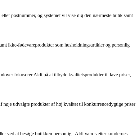
g eller postnummer, og systemet vil vise dig den nærmeste butik samt
, samt ikke-fødevareprodukter som husholdningsartikler og personlig
ver fokuserer Aldi på at tilbyde kvalitetsprodukter til lave priser,
 nøje udvalgte produkter af høj kvalitet til konkurrencedygtige priser
eller ved at besøge butikken personligt. Aldi værdsætter kundernes