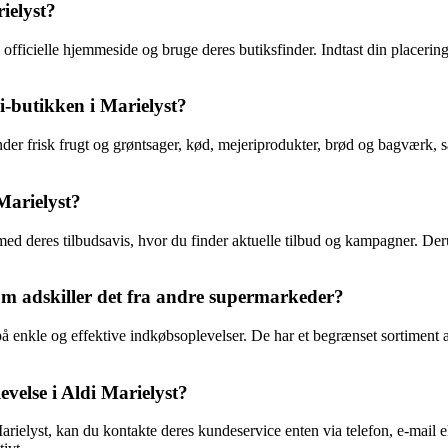
ielyst?
officielle hjemmeside og bruge deres butiksfinder. Indtast din placerin
i-butikken i Marielyst?
runder frisk frugt og grøntsager, kød, mejeriprodukter, brød og bagværk
Marielyst?
ed deres tilbudsavis, hvor du finder aktuelle tilbud og kampagner. Derudo
om adskiller det fra andre supermarkeder?
å enkle og effektive indkøbsoplevelser. De har et begrænset sortiment af
evelse i Aldi Marielyst?
arielyst, kan du kontakte deres kundeservice enten via telefon, e-mail 