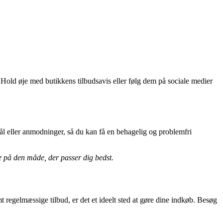
Hold øje med butikkens tilbudsavis eller følg dem på sociale medier
ål eller anmodninger, så du kan få en behagelig og problemfri
le på den måde, der passer dig bedst.
t regelmæssige tilbud, er det et ideelt sted at gøre dine indkøb. Besøg