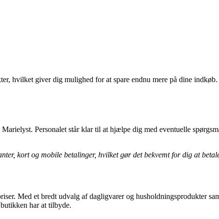
er, hvilket giver dig mulighed for at spare endnu mere på dine indkøb. 
rielyst. Personalet står klar til at hjælpe dig med eventuelle spørgsm
nter, kort og mobile betalinger, hvilket gør det bekvemt for dig at beta
e priser. Med et bredt udvalg af dagligvarer og husholdningsprodukter sam
utikken har at tilbyde.