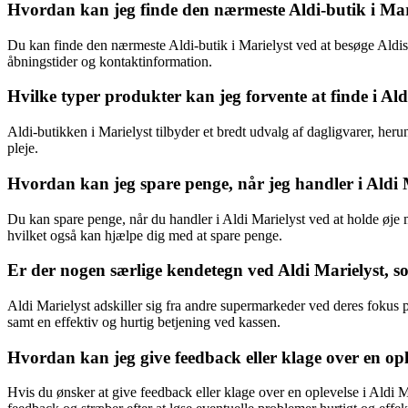
Hvordan kan jeg finde den nærmeste Aldi-butik i Mar
Du kan finde den nærmeste Aldi-butik i Marielyst ved at besøge Aldis 
åbningstider og kontaktinformation.
Hvilke typer produkter kan jeg forvente at finde i Ald
Aldi-butikken i Marielyst tilbyder et bredt udvalg af dagligvarer, he
pleje.
Hvordan kan jeg spare penge, når jeg handler i Aldi 
Du kan spare penge, når du handler i Aldi Marielyst ved at holde øje m
hvilket også kan hjælpe dig med at spare penge.
Er der nogen særlige kendetegn ved Aldi Marielyst, s
Aldi Marielyst adskiller sig fra andre supermarkeder ved deres fokus p
samt en effektiv og hurtig betjening ved kassen.
Hvordan kan jeg give feedback eller klage over en opl
Hvis du ønsker at give feedback eller klage over en oplevelse i Aldi M