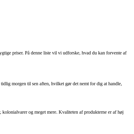
tige priser. På denne liste vil vi udforske, hvad du kan forvente af
idlig morgen til sen aften, hvilket gør det nemt for dig at handle,
r, kolonialvarer og meget mere. Kvaliteten af produkterne er af høj