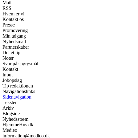
Mail
RSS
Hvem er vi
Kontakt os
Presse
Promovering
Min adgang
Nyhedsmail
Partnerskaber
Del et tip
Noter
Svar på spørgsmål
Kontakt
Input
Jobopslag
Tip redaktionen
Navigationslinks
Sidenavigation
Tekster
Arkiv
Blogside
Nyhedsstrøm
HjemmeHus.dk
Medieo
information@medieo.dk