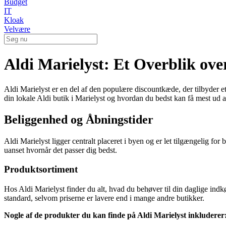
Budget
IT
Kloak
Velvære
Aldi Marielyst: Et Overblik ove
Aldi Marielyst er en del af den populære discountkæde, der tilbyder et
din lokale Aldi butik i Marielyst og hvordan du bedst kan få mest ud a
Beliggenhed og Åbningstider
Aldi Marielyst ligger centralt placeret i byen og er let tilgængelig fo
uanset hvornår det passer dig bedst.
Produktsortiment
Hos Aldi Marielyst finder du alt, hvad du behøver til din daglige indkø
standard, selvom priserne er lavere end i mange andre butikker.
Nogle af de produkter du kan finde på Aldi Marielyst inkluderer