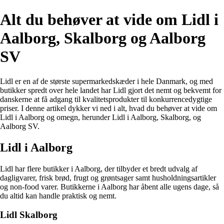
Alt du behøver at vide om Lidl i
Aalborg, Skalborg og Aalborg
SV
Lidl er en af de største supermarkedskæder i hele Danmark, og med
butikker spredt over hele landet har Lidl gjort det nemt og bekvemt for
danskerne at få adgang til kvalitetsprodukter til konkurrencedygtige
priser. I denne artikel dykker vi ned i alt, hvad du behøver at vide om
Lidl i Aalborg og omegn, herunder Lidl i Aalborg, Skalborg, og
Aalborg SV.
Lidl i Aalborg
Lidl har flere butikker i Aalborg, der tilbyder et bredt udvalg af
dagligvarer, frisk brød, frugt og grøntsager samt husholdningsartikler
og non-food varer. Butikkerne i Aalborg har åbent alle ugens dage, så
du altid kan handle praktisk og nemt.
Lidl Skalborg