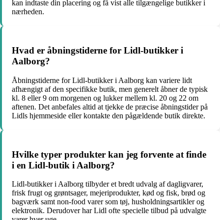
kan indtaste din placering og få vist alle tilgængelige butikker i
nærheden.
Hvad er åbningstiderne for Lidl-butikker i
Aalborg?
Åbningstiderne for Lidl-butikker i Aalborg kan variere lidt
afhængigt af den specifikke butik, men generelt åbner de typisk
kl. 8 eller 9 om morgenen og lukker mellem kl. 20 og 22 om
aftenen. Det anbefales altid at tjekke de præcise åbningstider på
Lidls hjemmeside eller kontakte den pågældende butik direkte.
Hvilke typer produkter kan jeg forvente at finde
i en Lidl-butik i Aalborg?
Lidl-butikker i Aalborg tilbyder et bredt udvalg af dagligvarer,
frisk frugt og grøntsager, mejeriprodukter, kød og fisk, brød og
bagværk samt non-food varer som tøj, husholdningsartikler og
elektronik. Derudover har Lidl ofte specielle tilbud på udvalgte
varer hver uge.