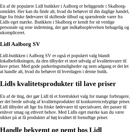
En af de populære Lidl butikker i Aalborg er beliggende i Skalborg-
området. Her kan du finde alt, hvad du behøver til din daglige handel,
lige fra friske fødevarer til skiftende tilbud og spændende varer fra
Lidls eget mærke. Butikken i Skalborg er kendt for sit venlige
personale og rene indretning, der gør indkøbsoplevelsen behagelig og
ukompliceret.
Lidl Aalborg SV
Lidl-butikken i Aalborg SV er også et populært valg blandt
lokalbefolkningen, da den tilbyder et stort udvalg af kvalitetsvarer til
lave priser. Med gode parkeringsmuligheder og nem adgang er det let
at handle alt, hvad du behøver til hverdagen i denne butik.
Lidls kvalitetsprodukter til lave priser
En af de ting, der gør Lidl til et foretrukket valg for mange forbrugere,
er det brede udvalg af kvalitetsprodukter til konkurrencedygtige priser.
Lidl tilbyder alt lige fra friske fødevarer til specialvarer, der passer til
enhver smag og ethvert behov. Med Lidls eget mærke kan du være
sikker på at få produkter af høj kvalitet til fornuftige priser.
Handle bekvemt og nemt hos Lidl