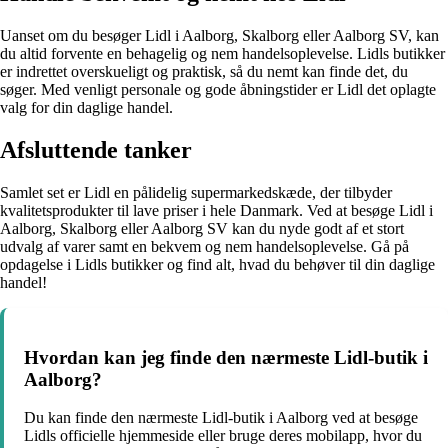
Uanset om du besøger Lidl i Aalborg, Skalborg eller Aalborg SV, kan
du altid forvente en behagelig og nem handelsoplevelse. Lidls butikker
er indrettet overskueligt og praktisk, så du nemt kan finde det, du
søger. Med venligt personale og gode åbningstider er Lidl det oplagte
valg for din daglige handel.
Afsluttende tanker
Samlet set er Lidl en pålidelig supermarkedskæde, der tilbyder
kvalitetsprodukter til lave priser i hele Danmark. Ved at besøge Lidl i
Aalborg, Skalborg eller Aalborg SV kan du nyde godt af et stort
udvalg af varer samt en bekvem og nem handelsoplevelse. Gå på
opdagelse i Lidls butikker og find alt, hvad du behøver til din daglige
handel!
Hvordan kan jeg finde den nærmeste Lidl-butik i
Aalborg?
Du kan finde den nærmeste Lidl-butik i Aalborg ved at besøge
Lidls officielle hjemmeside eller bruge deres mobilapp, hvor du