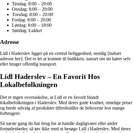
Tirsdag: 8:00 – 20:00
Onsdag: 8:00 – 20:00
Torsdag: 8:00 – 20:00
Fredag: 8:00 – 20:00
Lørdag: 8:00 – 18:00
Søndag: Lukket
Adresse
Lidl i Haderslev ligger på en central beliggenhed, nemlig [indsæt
adresse her]. Det er let at komme til butikken, uanset om du kører selv
eller bruger offentlig transport.
Lidl Haderslev – En Favorit Hos
Lokalbefolkningen
Det er ingen overraskelse, at Lidl er en favorit blandt
lokalbefolkningen i Haderslev. Med deres gode kvalitet, rimelige priser
og brede udvalg af produkter tilfredsstiller de behovene hos mange
forbrugere.
Så næste gang du har brug for at handle dagligvarer eller andre
fornødenheder, så tøv ikke med at besøge Lidl i Haderslev. Med deres