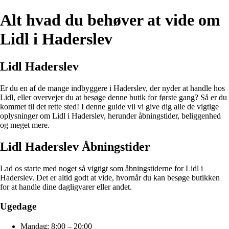
Alt hvad du behøver at vide om
Lidl i Haderslev
Lidl Haderslev
Er du en af ​​de mange indbyggere i Haderslev, der nyder at handle hos
Lidl, eller overvejer du at besøge denne butik for første gang? Så er du
kommet til det rette sted! I denne guide vil vi give dig alle de vigtige
oplysninger om Lidl i Haderslev, herunder åbningstider, beliggenhed
og meget mere.
Lidl Haderslev Åbningstider
Lad os starte med noget så vigtigt som åbningstiderne for Lidl i
Haderslev. Det er altid godt at vide, hvornår du kan besøge butikken
for at handle dine dagligvarer eller andet.
Ugedage
Mandag: 8:00 – 20:00