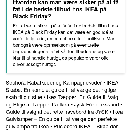
Hvordan kan man være sikker på at få
fat i de bedste tilbud hos IKEA på
Black Friday?
For at være sikker på at få fat i de bedste tilbud hos
IKEA på Black Friday kan det være en god idé at
være tidligt ude, enten online eller i butikken. Man
bør også være opmærksom på eventuelle
begrænsninger eller vilkår for tilbuddene og være
klar til at handle hurtigt, da populære varer ofte
bliver udsolgt hurtigt.
Sephora Rabatkoder og Kampagnekoder
•
IKEA
Skabe: En komplet guide til at vælge det rigtige
skab til din stue
•
Ikea Tæpper: En Guide til Valg
og Pleje af Tæpper fra Ikea
•
Jysk Frederikssund
•
Guide til valg af det rette havebord fra JYSK
•
Ikea
Gulvlamper – En guide til at vælge den perfekte
gulvlampe fra Ikea
•
Puslebord IKEA – Skab den