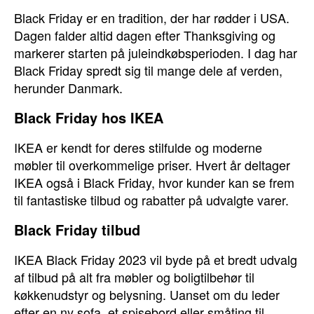
Black Friday er en tradition, der har rødder i USA.
Dagen falder altid dagen efter Thanksgiving og
markerer starten på juleindkøbsperioden. I dag har
Black Friday spredt sig til mange dele af verden,
herunder Danmark.
Black Friday hos IKEA
IKEA er kendt for deres stilfulde og moderne
møbler til overkommelige priser. Hvert år deltager
IKEA også i Black Friday, hvor kunder kan se frem
til fantastiske tilbud og rabatter på udvalgte varer.
Black Friday tilbud
IKEA Black Friday 2023 vil byde på et bredt udvalg
af tilbud på alt fra møbler og boligtilbehør til
køkkenudstyr og belysning. Uanset om du leder
efter en ny sofa, et spisebord eller småting til