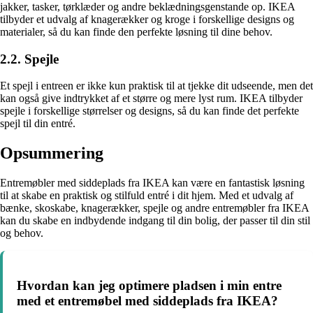
jakker, tasker, tørklæder og andre beklædningsgenstande op. IKEA
tilbyder et udvalg af knagerækker og kroge i forskellige designs og
materialer, så du kan finde den perfekte løsning til dine behov.
2.2. Spejle
Et spejl i entreen er ikke kun praktisk til at tjekke dit udseende, men det
kan også give indtrykket af et større og mere lyst rum. IKEA tilbyder
spejle i forskellige størrelser og designs, så du kan finde det perfekte
spejl til din entré.
Opsummering
Entremøbler med siddeplads fra IKEA kan være en fantastisk løsning
til at skabe en praktisk og stilfuld entré i dit hjem. Med et udvalg af
bænke, skoskabe, knagerækker, spejle og andre entremøbler fra IKEA
kan du skabe en indbydende indgang til din bolig, der passer til din stil
og behov.
Hvordan kan jeg optimere pladsen i min entre
med et entremøbel med siddeplads fra IKEA?