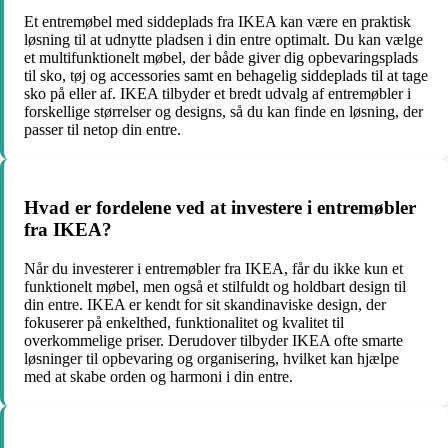
Et entremøbel med siddeplads fra IKEA kan være en praktisk
løsning til at udnytte pladsen i din entre optimalt. Du kan vælge
et multifunktionelt møbel, der både giver dig opbevaringsplads
til sko, tøj og accessories samt en behagelig siddeplads til at tage
sko på eller af. IKEA tilbyder et bredt udvalg af entremøbler i
forskellige størrelser og designs, så du kan finde en løsning, der
passer til netop din entre.
Hvad er fordelene ved at investere i entremøbler
fra IKEA?
Når du investerer i entremøbler fra IKEA, får du ikke kun et
funktionelt møbel, men også et stilfuldt og holdbart design til
din entre. IKEA er kendt for sit skandinaviske design, der
fokuserer på enkelthed, funktionalitet og kvalitet til
overkommelige priser. Derudover tilbyder IKEA ofte smarte
løsninger til opbevaring og organisering, hvilket kan hjælpe
med at skabe orden og harmoni i din entre.