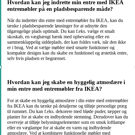
Hvordan kan jeg indrette min entre med IKEA
entremøbler på en pladsbesparende måde?
Når du indretter din entre med entremøbler fra IKEA, kan du
tænke i pladsbesparende løsninger for at udnytte den
tilgængelige plads optimalt. Du kan f.eks. vælge et smalt
skoskab, en væghængt bænk med opbevaring eller en
sammenklappelig siddeplads, der kan foldes væk, når den ikke
er i brug. Ved at vælge møbler med smarte funktioner og
kompakte designs kan du skabe en funktionel og æstetisk entre,
selv hvis pladsen er begrænset.
Hvordan kan jeg skabe en hyggelig atmosfære i
min entre med entremøbler fra IKEA?
For at skabe en hyggelig atmosfære i din entre med entremøbler
fra IKEA kan du tænke på detaljerne og tilføje personlige præg
til rummet. Du kan f.eks. dekorere med bløde puder, tæpper og
planter for at skabe en indbydende stemning. Derudover kan du
overveje at tilføje belysningselementer som en smuk loftlampe
eller en væglampe for at skabe en varm og indbydende
atmosfære. Ved at kombinere funktionelle møbler med