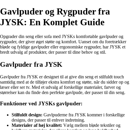
Gavlpuder og Rygpuder fra
JYSK: En Komplet Guide
Opgrader din seng eller sofa med JYSKs komfortable gavlpuder og
rygpuder, der giver øget støtte og komfort. Uanset om du foretrækker
bløde og fyldige gavlpuder eller ergonomiske rygpuder, har JYSK et
bredt udvalg af produkter, der passer til dine behov og stil.
Gavlpuder fra JYSK
Gavlpuder fra JYSK er designet til at give din seng et stilfuldt touch
samtidig med at de tilføjer ekstra komfort og støtte, når du sidder op og
læser eller ser tv. Med et udvalg af forskellige materialer, farver og
størrelser kan du finde den perfekte gavlpude, der passer til din seng.
Funktioner ved JYSKs gavlpuder:
Stilfuldt design:
Gavlpuderne fra JYSK kommer i forskellige
designs, der passer til enhver indretning.
Materialer af høj kvalitet:
Vælg mellem bløde tekstiler og