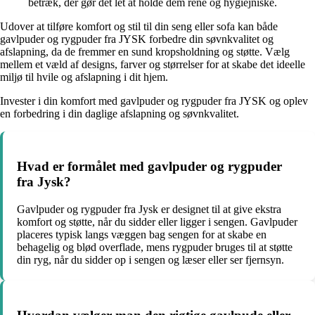
betræk, der gør det let at holde dem rene og hygiejniske.
Udover at tilføre komfort og stil til din seng eller sofa kan både
gavlpuder og rygpuder fra JYSK forbedre din søvnkvalitet og
afslapning, da de fremmer en sund kropsholdning og støtte. Vælg
mellem et væld af designs, farver og størrelser for at skabe det ideelle
miljø til hvile og afslapning i dit hjem.
Invester i din komfort med gavlpuder og rygpuder fra JYSK og oplev
en forbedring i din daglige afslapning og søvnkvalitet.
Hvad er formålet med gavlpuder og rygpuder
fra Jysk?
Gavlpuder og rygpuder fra Jysk er designet til at give ekstra
komfort og støtte, når du sidder eller ligger i sengen. Gavlpuder
placeres typisk langs væggen bag sengen for at skabe en
behagelig og blød overflade, mens rygpuder bruges til at støtte
din ryg, når du sidder op i sengen og læser eller ser fjernsyn.