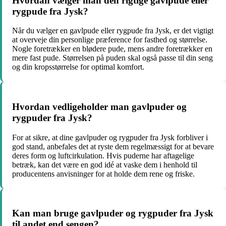
Hvordan vælger man den rigtige gavlpude eller
rygpude fra Jysk?
Når du vælger en gavlpude eller rygpude fra Jysk, er det vigtigt
at overveje din personlige præference for fasthed og størrelse.
Nogle foretrækker en blødere pude, mens andre foretrækker en
mere fast pude. Størrelsen på puden skal også passe til din seng
og din kropsstørrelse for optimal komfort.
Hvordan vedligeholder man gavlpuder og
rygpuder fra Jysk?
For at sikre, at dine gavlpuder og rygpuder fra Jysk forbliver i
god stand, anbefales det at ryste dem regelmæssigt for at bevare
deres form og luftcirkulation. Hvis puderne har aftagelige
betræk, kan det være en god idé at vaske dem i henhold til
producentens anvisninger for at holde dem rene og friske.
Kan man bruge gavlpuder og rygpuder fra Jysk
til andet end sengen?