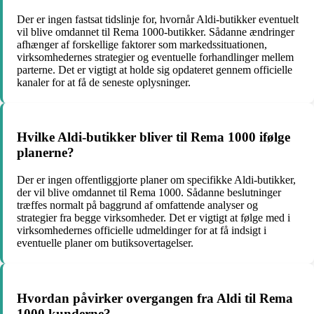
Der er ingen fastsat tidslinje for, hvornår Aldi-butikker eventuelt
vil blive omdannet til Rema 1000-butikker. Sådanne ændringer
afhænger af forskellige faktorer som markedssituationen,
virksomhedernes strategier og eventuelle forhandlinger mellem
parterne. Det er vigtigt at holde sig opdateret gennem officielle
kanaler for at få de seneste oplysninger.
Hvilke Aldi-butikker bliver til Rema 1000 ifølge
planerne?
Der er ingen offentliggjorte planer om specifikke Aldi-butikker,
der vil blive omdannet til Rema 1000. Sådanne beslutninger
træffes normalt på baggrund af omfattende analyser og
strategier fra begge virksomheder. Det er vigtigt at følge med i
virksomhedernes officielle udmeldinger for at få indsigt i
eventuelle planer om butiksovertagelser.
Hvordan påvirker overgangen fra Aldi til Rema
1000 kunderne?