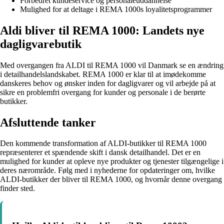
Forbedret kundeservice og personaleuddannelse
Mulighed for at deltage i REMA 1000s loyalitetsprogrammer
Aldi bliver til REMA 1000: Landets nye
dagligvarebutik
Med overgangen fra ALDI til REMA 1000 vil Danmark se en ændring
i detailhandelslandskabet. REMA 1000 er klar til at imødekomme
danskeres behov og ønsker inden for dagligvarer og vil arbejde på at
sikre en problemfri overgang for kunder og personale i de berørte
butikker.
Afsluttende tanker
Den kommende transformation af ALDI-butikker til REMA 1000
repræsenterer et spændende skift i dansk detailhandel. Det er en
mulighed for kunder at opleve nye produkter og tjenester tilgængelige i
deres nærområde. Følg med i nyhederne for opdateringer om, hvilke
ALDI-butikker der bliver til REMA 1000, og hvornår denne overgang
finder sted.