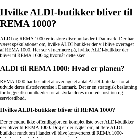
Hvilke ALDI-butikker bliver til
REMA 1000?
ALDI og REMA 1000 er to store discountkæder i Danmark. Der har
været spekulationer om, hvilke ALDI-butikker der vil blive overtaget
af REMA 1000. Her ser vi nærmere på, hvilke ALDI-butikker der
bliver til REMA 1000 og hvornår dette sker.
ALDI til REMA 1000: Hvad er planen?
REMA 1000 har besluttet at overtage et antal ALDI-butikker for at
udvide deres tilstedeværelse i Danmark. Det er en strategisk beslutning
for begge discountkæder for at styrke deres markedsposition og
servicetilbud.
Hvilke ALDI-butikker bliver til REMA 1000?
Der er endnu ikke offentliggjort en komplet liste over ALDI-butikker,
der bliver til REMA 1000. Dog er der rygter om, at flere ALDI-
butikker rundt om i landet vil blive konverteret til REMA 1000-