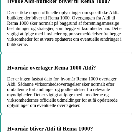
Hvilke Aldi-butikker bliver til Rema 1000?
Der er ikke nogen officielle oplysninger om specifikke Aldi-
butikker, der bliver til Rema 1000. Overgangen fra Aldi til
Rema 1000 sker normalt på baggrund af forretningsmæssige
beslutninger og strategier, som begge virksomheder har. Det er
vigtigt at følge med i nyheder og pressemeddelelser fra begge
virksomheder for at være opdateret om eventuelle ændringer i
butikkerne.
Hvornår overtager Rema 1000 Aldi?
Der er ingen fastsat dato for, hvornår Rema 1000 overtager
Aldi. Sådanne virksomhedsovertagelser sker normalt efter
omfattende forhandlinger og godkendelser fra relevante
myndigheder. Det er vigtigt at følge med i medierne og
virksomhedernes officielle udmeldinger for at få opdaterede
oplysninger om eventuelle overtagelser.
Hvornår bliver Aldi til Rema 1000?