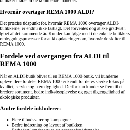
butikker i løbet af de kommende måneder.
Hvornår overtager REMA 1000 ALDI?
Det præcise tidspunkt for, hvornår REMA 1000 overtager ALDI-
butikkerne, er endnu ikke fastlagt. Det forventes dog at ske gradvist i
løbet af det kommende år. Kunder kan følge med i de enkelte butikkers
ombygningsprocesser for at få opdateringer om, hvornår de skifter til
REMA 1000.
Fordele ved overgangen fra ALDI til
REMA 1000
Når en ALDI-butik bliver til en REMA 1000-butik, vil kunderne
opleve flere fordele. REMA 1000 er kendt for deres stærke fokus på
kvalitet, service og bæredygtighed. Derfor kan kunder se frem til et
bredere sortiment, bedre indkøbsoplevelse og øget tilgængelighed af
økologiske produkter.
Andre fordele inkluderer:
Flere tilbudsvarer og kampagner
Bedre indretning og layout af butikken