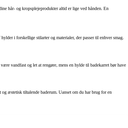
dine hår- og kropsplejeprodukter altid er lige ved hånden. En
hylder i forskellige stilarter og materialer, der passer til enhver smag.
 være vandfast og let at rengøre, mens en hylde til badekarret bør have
et og æstetisk tiltalende baderum. Uanset om du har brug for en