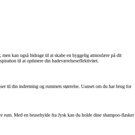
, men kan også bidrage til at skabe en hyggelig atmosfære på dit
iration til at optimere din badeværelseseffektivitet.
ser til din indretning og rummets størrelse. Uanset om du har brug for
mindre rum. Med en brusehylde fra Jysk kan du holde dine shampoo-flasker