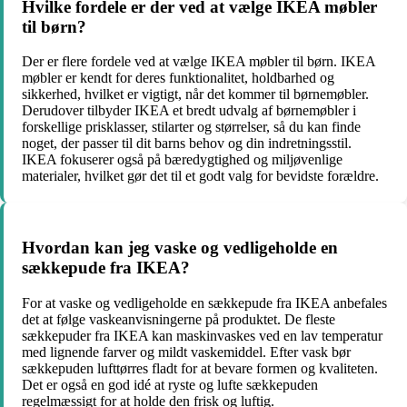
Hvilke fordele er der ved at vælge IKEA møbler
til børn?
Der er flere fordele ved at vælge IKEA møbler til børn. IKEA
møbler er kendt for deres funktionalitet, holdbarhed og
sikkerhed, hvilket er vigtigt, når det kommer til børnemøbler.
Derudover tilbyder IKEA et bredt udvalg af børnemøbler i
forskellige prisklasser, stilarter og størrelser, så du kan finde
noget, der passer til dit barns behov og din indretningsstil.
IKEA fokuserer også på bæredygtighed og miljøvenlige
materialer, hvilket gør det til et godt valg for bevidste forældre.
Hvordan kan jeg vaske og vedligeholde en
sækkepude fra IKEA?
For at vaske og vedligeholde en sækkepude fra IKEA anbefales
det at følge vaskeanvisningerne på produktet. De fleste
sækkepuder fra IKEA kan maskinvaskes ved en lav temperatur
med lignende farver og mildt vaskemiddel. Efter vask bør
sækkepuden lufttørres fladt for at bevare formen og kvaliteten.
Det er også en god idé at ryste og lufte sækkepuden
regelmæssigt for at holde den frisk og luftig.