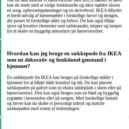
kan du starte med at vælge funktionelle og sikre møbler såsom
en seng, opbevaringsløsninger og en skrivebord. IKEA tilbyder
et bredt udvalg af børnemøbler i forskellige farver og designs,
der passer til forskellige aldre og behov. Du kan også tilføje
sjove og kreative elementer som sækkepuder, tæpper og lamper
for at skabe en hyggelig atmosfære på børneværelset.
Hvordan kan jeg bruge en sækkepude fra IKEA
som en dekorativ og funktionel genstand i
hjemmet?
En sækkepude fra IKEA kan bruges på forskellige måder i
hjemmet for at tilføje både komfort og stil. Du kan placere
sækkepuden på gulvet som en ekstra siddeplads i stuen eller på
børneværelset. Den kan også bruges som en blød og hyggelig
rygstøtte i lænestolen eller på sengen. Med forskellige betræk
og farver kan du skabe et personligt udtryk og matche
sækkepuden med resten af indretningen.