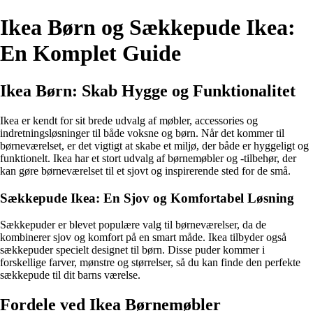
Ikea Børn og Sækkepude Ikea:
En Komplet Guide
Ikea Børn: Skab Hygge og Funktionalitet
Ikea er kendt for sit brede udvalg af møbler, accessories og
indretningsløsninger til både voksne og børn. Når det kommer til
børneværelset, er det vigtigt at skabe et miljø, der både er hyggeligt og
funktionelt. Ikea har et stort udvalg af børnemøbler og -tilbehør, der
kan gøre børneværelset til et sjovt og inspirerende sted for de små.
Sækkepude Ikea: En Sjov og Komfortabel Løsning
Sækkepuder er blevet populære valg til børneværelser, da de
kombinerer sjov og komfort på en smart måde. Ikea tilbyder også
sækkepuder specielt designet til børn. Disse puder kommer i
forskellige farver, mønstre og størrelser, så du kan finde den perfekte
sækkepude til dit barns værelse.
Fordele ved Ikea Børnemøbler