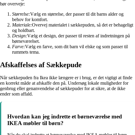
bør overveje:
Størrelse:
Vælg en størrelse, der passer til dit barns alder og
behov for komfort.
Materiale:
Overvej materialet i sækkepuden, så det er behageligt
og holdbart.
Design:
Vælg et design, der passer til resten af indretningen på
børneværelset.
Farve:
Vælg en farve, som dit barn vil elske og som passer til
rummets tema.
Afskaffelses af Sækkepude
Når sækkepuden fra Ikea ikke længere er i brug, er det vigtigt at finde
en korrekt måde at afskaffe den på. Undersøg lokale muligheder for
genbrug eller genanvendelse af sækkepuder for at sikre, at de ikke
ender som affald.
Hvordan kan jeg indrette et børneværelse med
IKEA møbler til børn?
Når du skal indrette et børneværelse med IKEA møbler til børn,