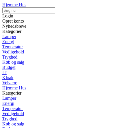
Hjemme Hus
Login
Opret konto
Nyhedsbreve
Kategorier
Lamper
Energi
Temperatur
Vedligehold
Tryghed
Køb og salg
Budget
IT
Kloak
Velvære
Hjemme Hus
Kategorier
Lamper
Energi
Temperatur
Vedligehold
Tryghed
Køb og salg