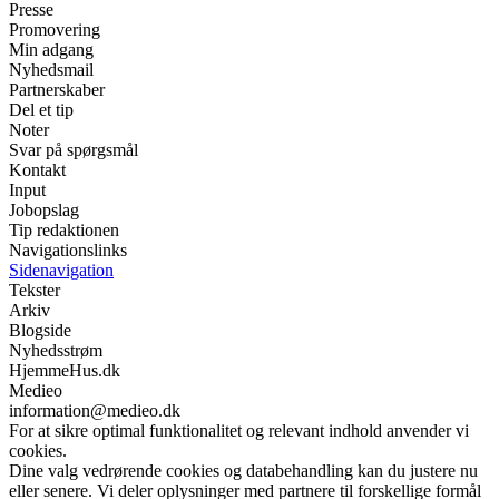
Presse
Promovering
Min adgang
Nyhedsmail
Partnerskaber
Del et tip
Noter
Svar på spørgsmål
Kontakt
Input
Jobopslag
Tip redaktionen
Navigationslinks
Sidenavigation
Tekster
Arkiv
Blogside
Nyhedsstrøm
HjemmeHus.dk
Medieo
information@medieo.dk
For at sikre optimal funktionalitet og relevant indhold anvender vi
cookies.
Dine valg vedrørende cookies og databehandling kan du justere nu
eller senere. Vi deler oplysninger med partnere til forskellige formål