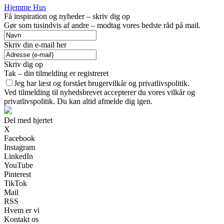
Hjemme Hus
Få inspiration og nyheder – skriv dig op
Gør som tusindvis af andre – modtag vores bedste råd på mail.
Skriv din e-mail her
Skriv dig op
Tak – din tilmelding er registreret
Jeg har læst og forstået brugervilkår og privatlivspolitik.
Ved tilmelding til nyhedsbrevet accepterer du vores vilkår og
privatlivspolitik. Du kan altid afmelde dig igen.
Del med hjertet
X
Facebook
Instagram
LinkedIn
YouTube
Pinterest
TikTok
Mail
RSS
Hvem er vi
Kontakt os