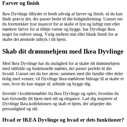
Farver og finish
Ikea Dyvlinge tilbyder et bredt udvalg af farver og finish, så du kan
finde præcis det, der passer bedst til din boligindretning. Uanset om
du foretrækker lyse nuancer for at skabe et lyst og luftigt rum eller
mørkere farver for at tilføje varme og hygge, har Dyvlinge Ikea
noget for enhver smag. Vælg mellem mat eller blank finish for at
skabe det ønskede udtryk i dit hjem.
Skab dit drømmehjem med Ikea Dyvlinge
Med Ikea Dyvlinge har du mulighed for at skabe dit drømmehjem
med stilfulde og funktionelle møbler, der passer perfekt til din
livsstil. Uanset om du bor alene, sammen med din familie eller deler
bolig med venner, vil Dyvlinge Ikea-møblerne bidrage til at skabe et
rum, hvor du kan slappe af, arbejde og hygge dig.
Investér i kvalitetsmøbler fra Ikea Dyvlinge og oplev, hvordan du
kan forvandle dit hjem med stil og elegance. Lad dig inspirere af
Dyvlinge Ikea-kollektionen og skab et hjem, der afspejler din
personlighed og stil.
Hvad er IKEA Dyvlinge og hvad er dets funktioner?