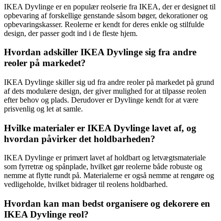
IKEA Dyvlinge er en populær reolserie fra IKEA, der er designet til
opbevaring af forskellige genstande såsom bøger, dekorationer og
opbevaringskasser. Reolerne er kendt for deres enkle og stilfulde
design, der passer godt ind i de fleste hjem.
Hvordan adskiller IKEA Dyvlinge sig fra andre
reoler på markedet?
IKEA Dyvlinge skiller sig ud fra andre reoler på markedet på grund
af dets modulære design, der giver mulighed for at tilpasse reolen
efter behov og plads. Derudover er Dyvlinge kendt for at være
prisvenlig og let at samle.
Hvilke materialer er IKEA Dyvlinge lavet af, og
hvordan påvirker det holdbarheden?
IKEA Dyvlinge er primært lavet af holdbart og letvægtsmateriale
som fyrretræ og spånplade, hvilket gør reolerne både robuste og
nemme at flytte rundt på. Materialerne er også nemme at rengøre og
vedligeholde, hvilket bidrager til reolens holdbarhed.
Hvordan kan man bedst organisere og dekorere en
IKEA Dyvlinge reol?