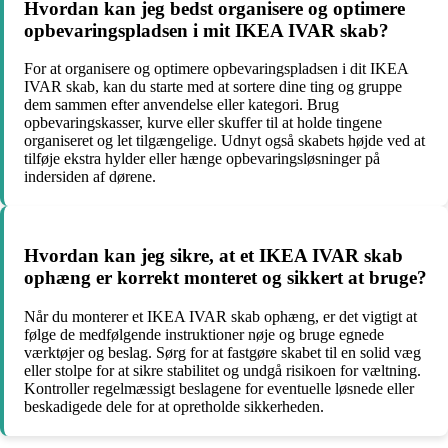
Hvordan kan jeg bedst organisere og optimere
opbevaringspladsen i mit IKEA IVAR skab?
For at organisere og optimere opbevaringspladsen i dit IKEA
IVAR skab, kan du starte med at sortere dine ting og gruppe
dem sammen efter anvendelse eller kategori. Brug
opbevaringskasser, kurve eller skuffer til at holde tingene
organiseret og let tilgængelige. Udnyt også skabets højde ved at
tilføje ekstra hylder eller hænge opbevaringsløsninger på
indersiden af dørene.
Hvordan kan jeg sikre, at et IKEA IVAR skab
ophæng er korrekt monteret og sikkert at bruge?
Når du monterer et IKEA IVAR skab ophæng, er det vigtigt at
følge de medfølgende instruktioner nøje og bruge egnede
værktøjer og beslag. Sørg for at fastgøre skabet til en solid væg
eller stolpe for at sikre stabilitet og undgå risikoen for væltning.
Kontroller regelmæssigt beslagene for eventuelle løsnede eller
beskadigede dele for at opretholde sikkerheden.