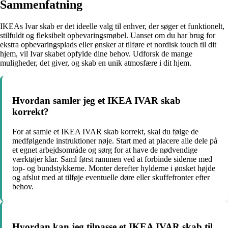
Sammenfatning
IKEAs Ivar skab er det ideelle valg til enhver, der søger et funktionelt,
stilfuldt og fleksibelt opbevaringsmøbel. Uanset om du har brug for
ekstra opbevaringsplads eller ønsker at tilføre et nordisk touch til dit
hjem, vil Ivar skabet opfylde dine behov. Udforsk de mange
muligheder, det giver, og skab en unik atmosfære i dit hjem.
Hvordan samler jeg et IKEA IVAR skab
korrekt?
For at samle et IKEA IVAR skab korrekt, skal du følge de
medfølgende instruktioner nøje. Start med at placere alle dele på
et egnet arbejdsområde og sørg for at have de nødvendige
værktøjer klar. Saml først rammen ved at forbinde siderne med
top- og bundstykkerne. Monter derefter hylderne i ønsket højde
og afslut med at tilføje eventuelle døre eller skuffefronter efter
behov.
Hvordan kan jeg tilpasse et IKEA IVAR skab til