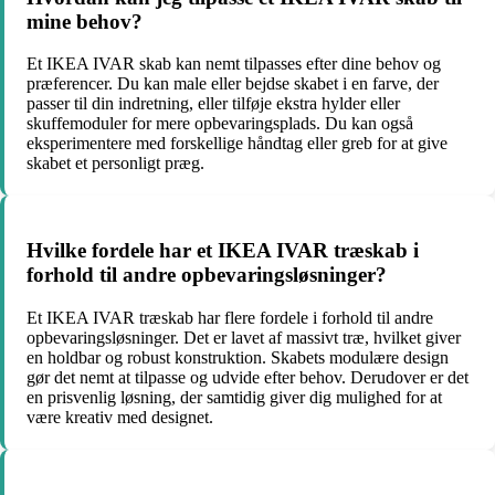
mine behov?
Et IKEA IVAR skab kan nemt tilpasses efter dine behov og
præferencer. Du kan male eller bejdse skabet i en farve, der
passer til din indretning, eller tilføje ekstra hylder eller
skuffemoduler for mere opbevaringsplads. Du kan også
eksperimentere med forskellige håndtag eller greb for at give
skabet et personligt præg.
Hvilke fordele har et IKEA IVAR træskab i
forhold til andre opbevaringsløsninger?
Et IKEA IVAR træskab har flere fordele i forhold til andre
opbevaringsløsninger. Det er lavet af massivt træ, hvilket giver
en holdbar og robust konstruktion. Skabets modulære design
gør det nemt at tilpasse og udvide efter behov. Derudover er det
en prisvenlig løsning, der samtidig giver dig mulighed for at
være kreativ med designet.