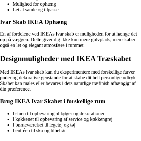
Mulighed for ophæng
Let at samle og tilpasse
Ivar Skab IKEA Ophæng
En af fordelene ved IKEAs Ivar skab er muligheden for at hænge det
op på væggen. Dette giver dig ikke kun mere gulvplads, men skaber
også en let og elegant atmosfære i rummet.
Designmuligheder med IKEA Træskabet
Med IKEAs Ivar skab kan du eksperimentere med forskellige farver,
puder og dekorative genstande for at skabe dit helt personlige udtryk.
Skabet kan males eller bevares i dets naturlige træfinish afhængigt af
din præference.
Brug IKEA Ivar Skabet i forskellige rum
I stuen til opbevaring af bøger og dekorationer
I køkkenet til opbevaring af service og køkkengrej
I børneværelset til legetøj og tøj
I entréen til sko og tilbehør