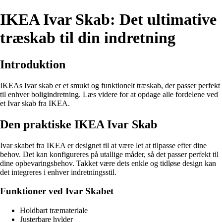
IKEA Ivar Skab: Det ultimative
træskab til din indretning
Introduktion
IKEAs Ivar skab er et smukt og funktionelt træskab, der passer perfekt
til enhver boligindretning. Læs videre for at opdage alle fordelene ved
et Ivar skab fra IKEA.
Den praktiske IKEA Ivar Skab
Ivar skabet fra IKEA er designet til at være let at tilpasse efter dine
behov. Det kan konfigureres på utallige måder, så det passer perfekt til
dine opbevaringsbehov. Takket være dets enkle og tidløse design kan
det integreres i enhver indretningsstil.
Funktioner ved Ivar Skabet
Holdbart træmateriale
Justerbare hylder