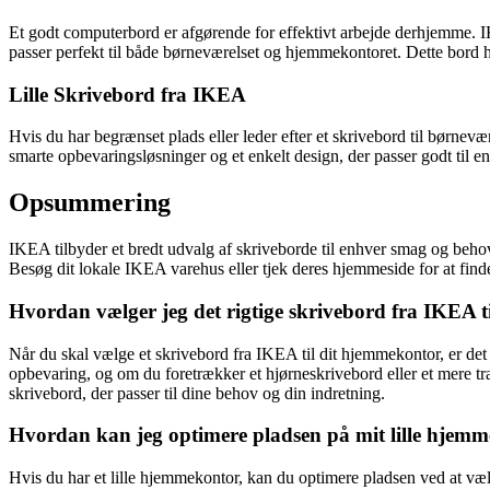
Et godt computerbord er afgørende for effektivt arbejde derhjemme. 
passer perfekt til både børneværelset og hjemmekontoret. Dette bord ha
Lille Skrivebord fra IKEA
Hvis du har begrænset plads eller leder efter et skrivebord til børne
smarte opbevaringsløsninger og et enkelt design, der passer godt til e
Opsummering
IKEA tilbyder et bredt udvalg af skriveborde til enhver smag og behov.
Besøg dit lokale IKEA varehus eller tjek deres hjemmeside for at finde
Hvordan vælger jeg det rigtige skrivebord fra IKEA 
Når du skal vælge et skrivebord fra IKEA til dit hjemmekontor, er det v
opbevaring, og om du foretrækker et hjørneskrivebord eller et mere tradi
skrivebord, der passer til dine behov og din indretning.
Hvordan kan jeg optimere pladsen på mit lille hjem
Hvis du har et lille hjemmekontor, kan du optimere pladsen ved at væl