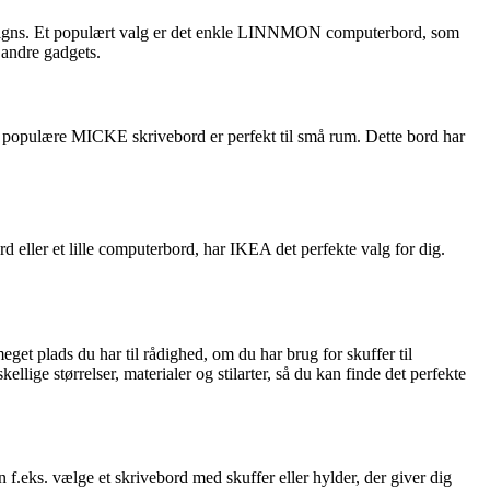
 designs. Et populært valg er det enkle LINNMON computerbord, som
 andre gadgets.
det populære MICKE skrivebord er perfekt til små rum. Dette bord har
d eller et lille computerbord, har IKEA det perfekte valg for dig.
eget plads du har til rådighed, om du har brug for skuffer til
llige størrelser, materialer og stilarter, så du kan finde det perfekte
f.eks. vælge et skrivebord med skuffer eller hylder, der giver dig