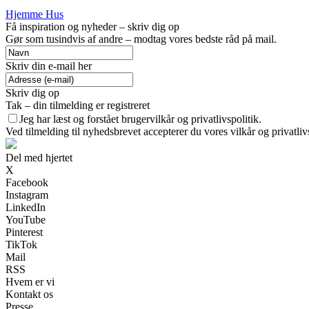
Hjemme Hus
Få inspiration og nyheder – skriv dig op
Gør som tusindvis af andre – modtag vores bedste råd på mail.
Skriv din e-mail her
Skriv dig op
Tak – din tilmelding er registreret
Jeg har læst og forstået brugervilkår og privatlivspolitik.
Ved tilmelding til nyhedsbrevet accepterer du vores vilkår og privatliv
Del med hjertet
X
Facebook
Instagram
LinkedIn
YouTube
Pinterest
TikTok
Mail
RSS
Hvem er vi
Kontakt os
Presse