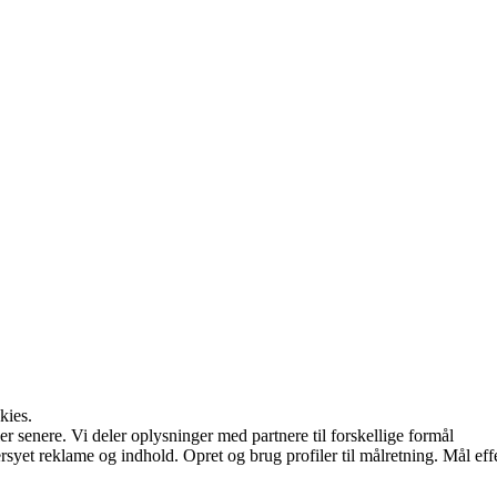
kies.
r senere. Vi deler oplysninger med partnere til forskellige formål
syet reklame og indhold. Opret og brug profiler til målretning. Mål eff