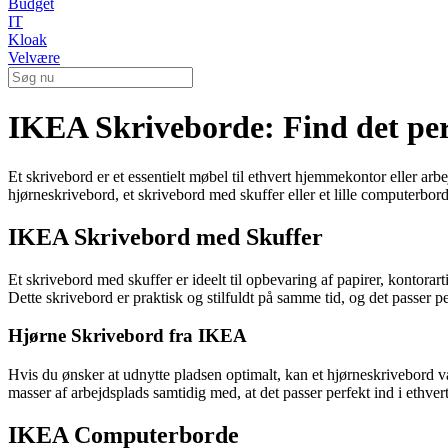
Budget
IT
Kloak
Velvære
IKEA Skriveborde: Find det per
Et skrivebord er et essentielt møbel til ethvert hjemmekontor eller ar
hjørneskrivebord, et skrivebord med skuffer eller et lille computerbo
IKEA Skrivebord med Skuffer
Et skrivebord med skuffer er ideelt til opbevaring af papirer, kontor
Dette skrivebord er praktisk og stilfuldt på samme tid, og det passer p
Hjørne Skrivebord fra IKEA
Hvis du ønsker at udnytte pladsen optimalt, kan et hjørneskrivebord 
masser af arbejdsplads samtidig med, at det passer perfekt ind i ethvert
IKEA Computerborde