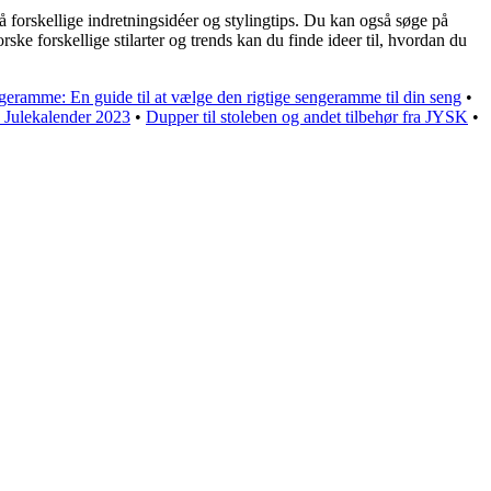
å forskellige indretningsidéer og stylingtips. Du kan også søge på
ske forskellige stilarter og trends kan du finde ideer til, hvordan du
geramme: En guide til at vælge den rigtige sengeramme til din seng
•
 Julekalender 2023
•
Dupper til stoleben og andet tilbehør fra JYSK
•