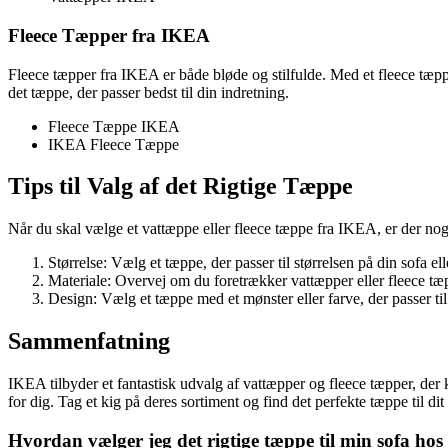
Fleece Tæpper fra IKEA
Fleece tæpper fra IKEA er både bløde og stilfulde. Med et fleece tæppe 
det tæppe, der passer bedst til din indretning.
Fleece Tæppe IKEA
IKEA Fleece Tæppe
Tips til Valg af det Rigtige Tæppe
Når du skal vælge et vattæppe eller fleece tæppe fra IKEA, er der nog
Størrelse: Vælg et tæppe, der passer til størrelsen på din sofa ell
Materiale: Overvej om du foretrækker vattæpper eller fleece tæ
Design: Vælg et tæppe med et mønster eller farve, der passer til
Sammenfatning
IKEA tilbyder et fantastisk udvalg af vattæpper og fleece tæpper, der k
for dig. Tag et kig på deres sortiment og find det perfekte tæppe til dit
Hvordan vælger jeg det rigtige tæppe til min sofa ho