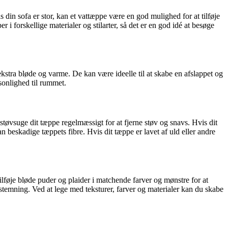
s din sofa er stor, kan et vattæppe være en god mulighed for at tilføje
 i forskellige materialer og stilarter, så det er en god idé at besøge
ekstra bløde og varme. De kan være ideelle til at skabe en afslappet og
sonlighed til rummet.
 støvsuge dit tæppe regelmæssigt for at fjerne støv og snavs. Hvis dit
n beskadige tæppets fibre. Hvis dit tæppe er lavet af uld eller andre
lføje bløde puder og plaider i matchende farver og mønstre for at
temning. Ved at lege med teksturer, farver og materialer kan du skabe