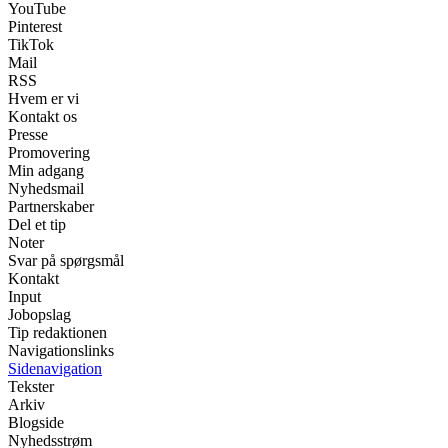
YouTube
Pinterest
TikTok
Mail
RSS
Hvem er vi
Kontakt os
Presse
Promovering
Min adgang
Nyhedsmail
Partnerskaber
Del et tip
Noter
Svar på spørgsmål
Kontakt
Input
Jobopslag
Tip redaktionen
Navigationslinks
Sidenavigation
Tekster
Arkiv
Blogside
Nyhedsstrøm