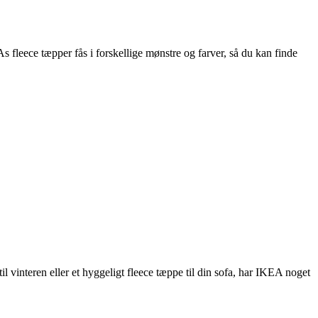
s fleece tæpper fås i forskellige mønstre og farver, så du kan finde
l vinteren eller et hyggeligt fleece tæppe til din sofa, har IKEA noget