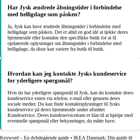
Har Jysk ændrede åbningstider i forbindelse
med helligdage som påsken?
Ja, Jysk kan have ændrede åbningstider i forbindelse med
helligdage som påsken. Det er altid en god idé at tjekke deres
hjemmeside eller kontakte den specifikke butik for at få
opdaterede oplysninger om åbningstider i forbindelse med
helligdage, da disse kan variere fra butik til butik.
Hvordan kan jeg kontakte Jysks kundeservice
for yderligere spørgsmål?
Hvis du har yderligere spørgsmål til Jysk, kan du kontakte deres
kundeservice enten via telefon, e-mail eller gennem deres
sociale medier. Du kan finde kontaktoplysninger til Jysks
kundeservice på deres hjemmeside under afsnittet
Kundeservice. Deres kundeserviceteam er klar til at hjælpe med
eventuelle spørgsmål eller bekymringer, du måtte have.
Keyword – En dybdegående guide
•
IKEA Danmark: Din guide til