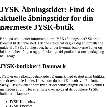
JYSK Åbningstider: Find de
aktuelle åbningstider for din
nærmeste JYSK-butik
Er du på udkig efter information om JYSKs åbningstider? Så er du
kommet til det rette sted. I denne artikel vil vi give dig en omfattende
guide til JYSKs åbningstider, herunder hvornår butikkerne åbner og
lukker i løbet af ugen og på forskellige tidspunkter såsom søndage og
helligdage.
JYSK-butikker i Danmark
JYSK er en velkendt detailkæde i Danmark med et stort antal butikker
spredt over hele landet. Uanset om du bor i København, Ebeltoft,
Sæby, Risskov eller andre byer, er der sandsynligvis en JYSK-butik i
nærheden af dig. Her er en liste over nogle af de populære JYSK-
butikker i Danmark:
JYSK København
JYSK Ebeltoft