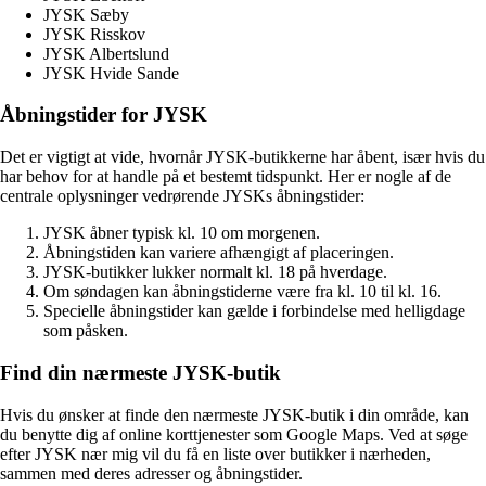
JYSK Sæby
JYSK Risskov
JYSK Albertslund
JYSK Hvide Sande
Åbningstider for JYSK
Det er vigtigt at vide, hvornår JYSK-butikkerne har åbent, især hvis du
har behov for at handle på et bestemt tidspunkt. Her er nogle af de
centrale oplysninger vedrørende JYSKs åbningstider:
JYSK åbner typisk kl. 10 om morgenen.
Åbningstiden kan variere afhængigt af placeringen.
JYSK-butikker lukker normalt kl. 18 på hverdage.
Om søndagen kan åbningstiderne være fra kl. 10 til kl. 16.
Specielle åbningstider kan gælde i forbindelse med helligdage
som påsken.
Find din nærmeste JYSK-butik
Hvis du ønsker at finde den nærmeste JYSK-butik i din område, kan
du benytte dig af online korttjenester som Google Maps. Ved at søge
efter JYSK nær mig vil du få en liste over butikker i nærheden,
sammen med deres adresser og åbningstider.