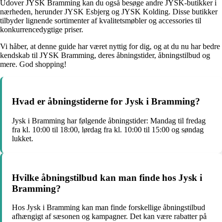
Udover JYSK Bramming kan du også besøge andre JYSK-butikker i
nærheden, herunder JYSK Esbjerg og JYSK Kolding. Disse butikker
tilbyder lignende sortimenter af kvalitetsmøbler og accessories til
konkurrencedygtige priser.
Vi håber, at denne guide har været nyttig for dig, og at du nu har bedre
kendskab til JYSK Bramming, deres åbningstider, åbningstilbud og
mere. God shopping!
Hvad er åbningstiderne for Jysk i Bramming?
Jysk i Bramming har følgende åbningstider: Mandag til fredag
fra kl. 10:00 til 18:00, lørdag fra kl. 10:00 til 15:00 og søndag
lukket.
Hvilke åbningstilbud kan man finde hos Jysk i
Bramming?
Hos Jysk i Bramming kan man finde forskellige åbningstilbud
afhængigt af sæsonen og kampagner. Det kan være rabatter på