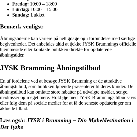
Fredag:
10:00 – 18:00
Lørdag:
10:00 – 15:00
Søndag:
Lukket
Bemærk venligst:
Åbningstiderne kan variere på helligdage og i forbindelse med særlige
begivenheder. Det anbefales altid at tjekke JYSK Brammings officielle
hjemmeside eller kontakte butikken direkte for opdaterede
åbningstider.
JYSK Bramming Åbningstilbud
En af fordelene ved at besøge JYSK Bramming er de attraktive
åbningstilbud, som butikken løbende præsenterer til deres kunder. De
åbningstilbud kan omfatte store rabatter på udvalgte møbler, senge,
madrasser og meget mere. Hold øje med JYSK Brammings tilbudsavis
eller følg dem på sociale medier for at få de seneste opdateringer om
aktuelle tilbud.
Læs også:
JYSK i Bramming – Din Møbeldestination i
Det Jyske