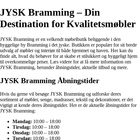
JYSK Bramming – Din
Destination for Kvalitetsmøbler
JYSK Bramming er en velkendt møbelbutik beliggende i den
hyggelige by Bramming i det jyske. Butikken er populær for sit brede
udvalg af møbler og interiør til både hjemmet og haven. Her kan du
finde alt, hvad du behøver for at skabe et stilsikkert og hyggeligt hjem
til overkommelige priser. Læs videre for at få mere information om
JYSK Bramming, herunder åbningstider, aktuelle tilbud og mere.
JYSK Bramming Åbningstider
Hvis du gerne vil besøge JYSK Bramming og udforske deres
sortiment af møbler, senge, madrasser, tekstil og dekorationer, er det
vigtigt at kende deres åbningstider. Her er de aktuelle åbningstider for
JYSK Bramming:
Mandag:
10:00 – 18:00
Tirsdag:
10:00 – 18:00
Onsdag:
10:00 – 18:00
Torsdag:
10:00 – 18:00