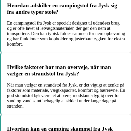
Hvordan adskiller en campingstol fra Jysk sig
fra andre typer stole?
En campingstol fra Jysk er specielt designet til udendørs brug
og er ofte lavet af letvægtsmaterialer, der gør den nem at
transportere. Den kan typisk foldes sammen for nem opbevaring
og har funktioner som kopholder og justerbare ryglæn for ekstra
komfort.
Hvilke faktorer bør man overveje, når man
vælger en strandstol fra Jysk?
Når man vælger en strandstol fra Jysk, er det vigtigt at tænke på
faktorer som materiale, vægtkapacitet, komfort og bæreevne. En
god strandstol bør være let at bære, modstandsdygtig over for
sand og vand samt behagelig at sidde i under lange dage på
stranden.
Hvordan kan en camping skammel fra Jysk