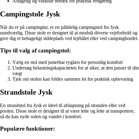
Aftagelig og vaskbar betræk for praktisk rengøring
Campingstole Jysk
Når du er på campingtur, er en pålidelig campingstol fra Jysk
uundværlig. Disse stole er designet til at modstå diverse vejrforhold og
give dig et behageligt siddeplads ved lejrbålet eller ved campingbordet.
Tips til valg af campingstol:
Vælg en stol med justerbar ryglæn for personlig komfort
Undersøg belastningskapaciteten for at sikre, at den passer til din
vægt
Tjek om stolen kan foldes sammen let for praktisk opbevaring
Strandstole Jysk
En strandstol fra Jysk er ideel til afslapning på stranden eller ved
poolen. Disse stole er designet til at være lette og lette at transportere,
så du kan nyde solen og vandet i komfort.
Populære funktioner: