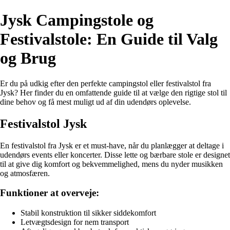
Jysk Campingstole og
Festivalstole: En Guide til Valg
og Brug
Er du på udkig efter den perfekte campingstol eller festivalstol fra
Jysk? Her finder du en omfattende guide til at vælge den rigtige stol til
dine behov og få mest muligt ud af din udendørs oplevelse.
Festivalstol Jysk
En festivalstol fra Jysk er et must-have, når du planlægger at deltage i
udendørs events eller koncerter. Disse lette og bærbare stole er designet
til at give dig komfort og bekvemmelighed, mens du nyder musikken
og atmosfæren.
Funktioner at overveje:
Stabil konstruktion til sikker siddekomfort
Letvægtsdesign for nem transport