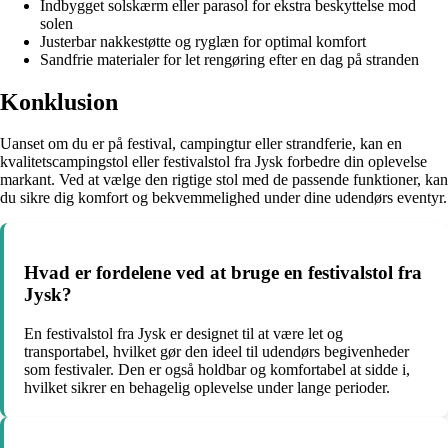
Indbygget solskærm eller parasol for ekstra beskyttelse mod
solen
Justerbar nakkestøtte og ryglæn for optimal komfort
Sandfrie materialer for let rengøring efter en dag på stranden
Konklusion
Uanset om du er på festival, campingtur eller strandferie, kan en
kvalitetscampingstol eller festivalstol fra Jysk forbedre din oplevelse
markant. Ved at vælge den rigtige stol med de passende funktioner, kan
du sikre dig komfort og bekvemmelighed under dine udendørs eventyr.
Hvad er fordelene ved at bruge en festivalstol fra
Jysk?
En festivalstol fra Jysk er designet til at være let og
transportabel, hvilket gør den ideel til udendørs begivenheder
som festivaler. Den er også holdbar og komfortabel at sidde i,
hvilket sikrer en behagelig oplevelse under lange perioder.