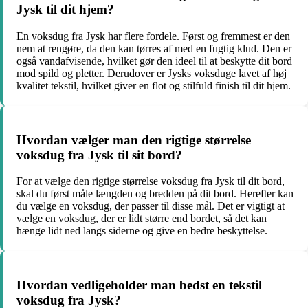
Jysk til dit hjem?
En voksdug fra Jysk har flere fordele. Først og fremmest er den
nem at rengøre, da den kan tørres af med en fugtig klud. Den er
også vandafvisende, hvilket gør den ideel til at beskytte dit bord
mod spild og pletter. Derudover er Jysks voksduge lavet af høj
kvalitet tekstil, hvilket giver en flot og stilfuld finish til dit hjem.
Hvordan vælger man den rigtige størrelse
voksdug fra Jysk til sit bord?
For at vælge den rigtige størrelse voksdug fra Jysk til dit bord,
skal du først måle længden og bredden på dit bord. Herefter kan
du vælge en voksdug, der passer til disse mål. Det er vigtigt at
vælge en voksdug, der er lidt større end bordet, så det kan
hænge lidt ned langs siderne og give en bedre beskyttelse.
Hvordan vedligeholder man bedst en tekstil
voksdug fra Jysk?