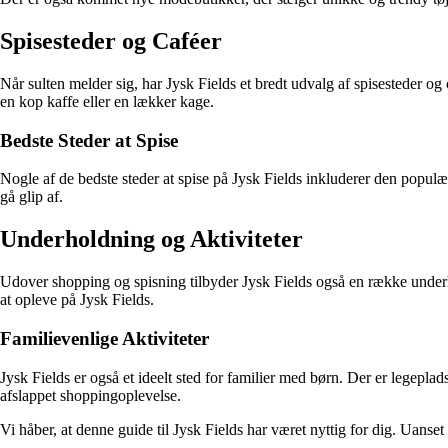
Spisesteder og Caféer
Når sulten melder sig, har Jysk Fields et bredt udvalg af spisesteder og 
en kop kaffe eller en lækker kage.
Bedste Steder at Spise
Nogle af de bedste steder at spise på Jysk Fields inkluderer den populær
gå glip af.
Underholdning og Aktiviteter
Udover shopping og spisning tilbyder Jysk Fields også en række underho
at opleve på Jysk Fields.
Familievenlige Aktiviteter
Jysk Fields er også et ideelt sted for familier med børn. Der er legepla
afslappet shoppingoplevelse.
Vi håber, at denne guide til Jysk Fields har været nyttig for dig. Uanse