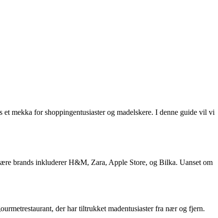
s et mekka for shoppingentusiaster og madelskere. I denne guide vil vi
pulære brands inkluderer H&M, Zara, Apple Store, og Bilka. Uanset om
ourmetrestaurant, der har tiltrukket madentusiaster fra nær og fjern.