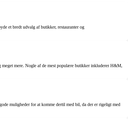
yde et bredt udvalg af butikker, restauranter og
r og meget mere. Nogle af de mest populære butikker inkluderer H&M,
å gode muligheder for at komme dertil med bil, da der er rigeligt med