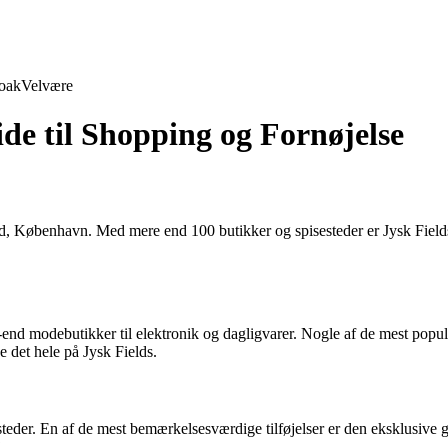
oak
Velvære
de til Shopping og Fornøjelse
tad, København. Med mere end 100 butikker og spisesteder er Jysk Field
gh-end modebutikker til elektronik og dagligvarer. Nogle af de mest po
e det hele på Jysk Fields.
esteder. En af de mest bemærkelsesværdige tilføjelser er den eksklusive g
.