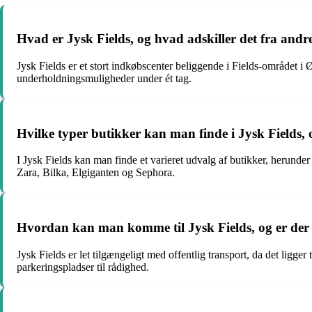
Hvad er Jysk Fields, og hvad adskiller det fra and
Jysk Fields er et stort indkøbscenter beliggende i Fields-området i 
underholdningsmuligheder under ét tag.
Hvilke typer butikker kan man finde i Jysk Fields,
I Jysk Fields kan man finde et varieret udvalg af butikker, herund
Zara, Bilka, Elgiganten og Sephora.
Hvordan kan man komme til Jysk Fields, og er der
Jysk Fields er let tilgængeligt med offentlig transport, da det ligg
parkeringspladser til rådighed.