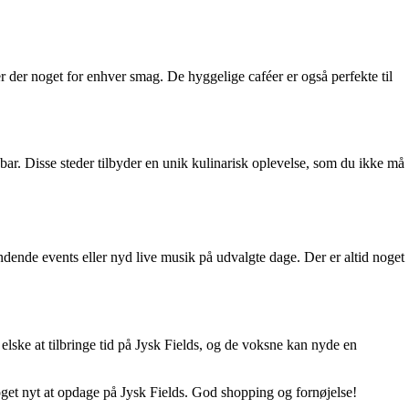
 er der noget for enhver smag. De hyggelige caféer er også perfekte til
ebar. Disse steder tilbyder en unik kulinarisk oplevelse, som du ikke må
dende events eller nyd live musik på udvalgte dage. Der er altid noget
 elske at tilbringe tid på Jysk Fields, og de voksne kan nyde en
noget nyt at opdage på Jysk Fields. God shopping og fornøjelse!