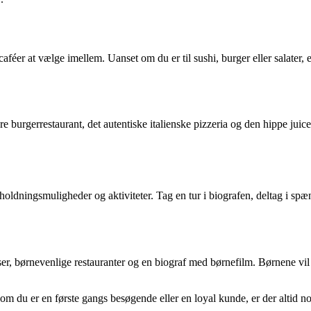
caféer at vælge imellem. Uanset om du er til sushi, burger eller salater,
e burgerrestaurant, det autentiske italienske pizzeria og den hippe juic
ldningsmuligheder og aktiviteter. Tag en tur i biografen, deltag i spæn
dser, børnevenlige restauranter og en biograf med børnefilm. Børnene vil
t om du er en første gangs besøgende eller en loyal kunde, er der altid 