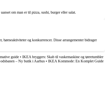
uanset om man er til pizza, sushi, burger eller salat.
r, børneaktiviteter og konkurrencer. Disse arrangementer bidrager
mative guide
•
IKEA bryggers: Skab til vaskemaskine og tørretumbler
Godsbanen – Ny butik i Aarhus
•
IKEA Kommode: En Komplet Guide