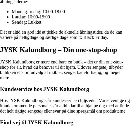
åbningstiderne:
Mandag-fredag: 10:00-18:00
Lørdag: 10:00-15:00
Søndag: Lukket
Det er altid en god idé at tjekke de aktuelle åbningstider, da de kan
variere på helligdage og særlige dage som fx Black Friday.
JYSK Kalundborg – Din one-stop-shop
JYSK Kalundborg er mere end bare en butik – det er din one-stop-
shop for alt, hvad du behøver til dit hjem. Udover sengetøj tilbyder
butikken et stort udvalg af møbler, senge, badeforhæng, og meget
mere.
Kundeservice hos JYSK Kalundborg
Hos JYSK Kalundborg står kundeservice i højsædet. Vores venlige og
imødekommende personale står altid klar til at hjælpe dig med at finde
det helt rigtige sengetøj eller svar på dine spørgsmål om produkterne.
Find vej til JYSK Kalundborg