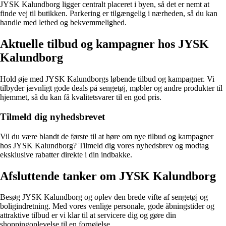
JYSK Kalundborg ligger centralt placeret i byen, så det er nemt at
finde vej til butikken. Parkering er tilgængelig i nærheden, så du kan
handle med lethed og bekvemmelighed.
Aktuelle tilbud og kampagner hos JYSK
Kalundborg
Hold øje med JYSK Kalundborgs løbende tilbud og kampagner. Vi
tilbyder jævnligt gode deals på sengetøj, møbler og andre produkter til
hjemmet, så du kan få kvalitetsvarer til en god pris.
Tilmeld dig nyhedsbrevet
Vil du være blandt de første til at høre om nye tilbud og kampagner
hos JYSK Kalundborg? Tilmeld dig vores nyhedsbrev og modtag
eksklusive rabatter direkte i din indbakke.
Afsluttende tanker om JYSK Kalundborg
Besøg JYSK Kalundborg og oplev den brede vifte af sengetøj og
boligindretning. Med vores venlige personale, gode åbningstider og
attraktive tilbud er vi klar til at servicere dig og gøre din
shoppingoplevelse til en fornøjelse.