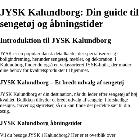
JYSK Kalundborg: Din guide til
sengetøj og åbningstider
Introduktion til JYSK Kalundborg
JYSK er en populær dansk detailkæde, der specialiserer sig i
boligindretning, herunder sengetøj, møbler, og dekoration. I
Kalundborg finder du også en velassorteret JYSK-butik, der møder
dine behov for kvalitetsprodukter til hjemmet.
JYSK Kalundborg – Et bredt udvalg af sengetøj
JYSK Kalundborg er din destination, når du leder efter sengetøj af høj
kvalitet. Butikken tilbyder et bredt udvalg af sengetøj i forskellige
designs, farver og størrelser, så du kan finde det perfekte sæt til din
seng.
JYSK Kalundborg åbningstider
Vil du besøge JYSK i Kalundborg? Her er et overblik over