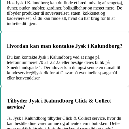
Hos Jysk i Kalundborg kan du finde et bredt udvalg af sengetøj,
dyner, puder, møbler, gardiner, boligtilbehør og meget mere. De
tilbyder produkter til soveværelset, stuen, køkkenet og
badeværelset, så du kan finde alt, hvad du har brug for til at
indrette dit hjem.
Hvordan kan man kontakte Jysk i Kalundborg?
Du kan kontakte Jysk i Kalundborg ved at ringe på
telefonnummeret 70 21 22 23 eller besøge deres butik på
Smedelundsgade 1. Derudover kan du også sende en e-mail til
kundeservice@jysk.dk for at få svar på eventuelle spørgsmål
eller henvendelser.
Tilbyder Jysk i Kalundborg Click & Collect
service?
Ja, Jysk i Kalundborg tilbyder Click & Collect service, hvor du
kan bestille dine varer online og afhente dem i butikken. Dette
er en praktisk løsning, hvis du ønsker at spare tid og undgå