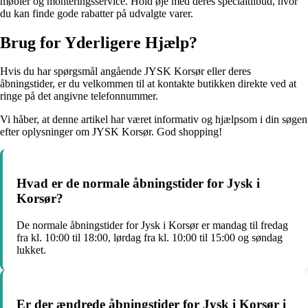
møbler og monteringsservice. Hold øje med deres specialtilbud, hvor
du kan finde gode rabatter på udvalgte varer.
Brug for Yderligere Hjælp?
Hvis du har spørgsmål angående JYSK Korsør eller deres
åbningstider, er du velkommen til at kontakte butikken direkte ved at
ringe på det angivne telefonnummer.
Vi håber, at denne artikel har været informativ og hjælpsom i din søgen
efter oplysninger om JYSK Korsør. God shopping!
Hvad er de normale åbningstider for Jysk i
Korsør?
De normale åbningstider for Jysk i Korsør er mandag til fredag
fra kl. 10:00 til 18:00, lørdag fra kl. 10:00 til 15:00 og søndag
lukket.
Er der ændrede åbningstider for Jysk i Korsør i