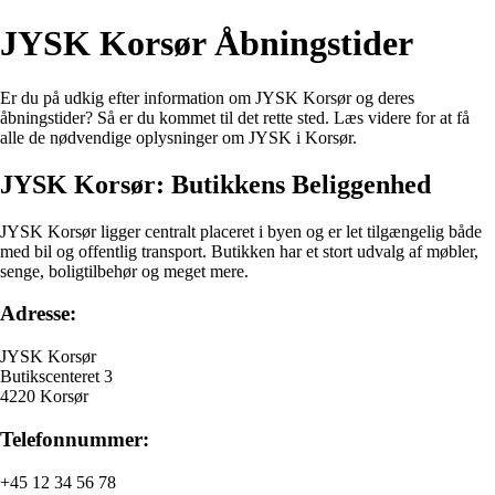
JYSK Korsør Åbningstider
Er du på udkig efter information om JYSK Korsør og deres
åbningstider? Så er du kommet til det rette sted. Læs videre for at få
alle de nødvendige oplysninger om JYSK i Korsør.
JYSK Korsør: Butikkens Beliggenhed
JYSK Korsør ligger centralt placeret i byen og er let tilgængelig både
med bil og offentlig transport. Butikken har et stort udvalg af møbler,
senge, boligtilbehør og meget mere.
Adresse:
JYSK Korsør
Butikscenteret 3
4220 Korsør
Telefonnummer:
+45 12 34 56 78