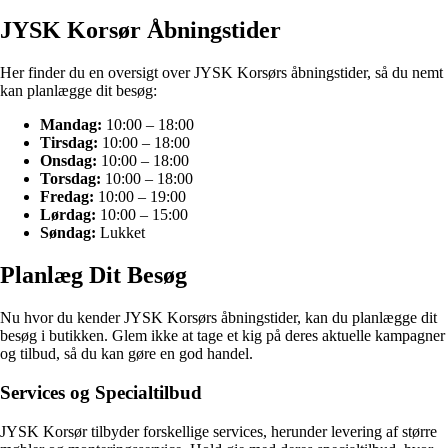
JYSK Korsør Åbningstider
Her finder du en oversigt over JYSK Korsørs åbningstider, så du nemt
kan planlægge dit besøg:
Mandag:
10:00 – 18:00
Tirsdag:
10:00 – 18:00
Onsdag:
10:00 – 18:00
Torsdag:
10:00 – 18:00
Fredag:
10:00 – 19:00
Lørdag:
10:00 – 15:00
Søndag:
Lukket
Planlæg Dit Besøg
Nu hvor du kender JYSK Korsørs åbningstider, kan du planlægge dit
besøg i butikken. Glem ikke at tage et kig på deres aktuelle kampagner
og tilbud, så du kan gøre en god handel.
Services og Specialtilbud
JYSK Korsør tilbyder forskellige services, herunder levering af større