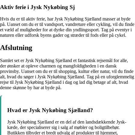
Aktiv ferie i Jysk Nykøbing Sj
Hvis du er til aktiv ferie, har Jysk Nykøbing Sjælland masser at byde
på. Uanset om du er til vandsport, vandreture eller cykling, vil du finde
et væld af muligheder for at dyrke din yndlingssport. Tag på eventyr i
naturen eller udforsk byens gader og stræder til fods eller på cykel.
Afslutning
Samlet set er Jysk Nykøbing Sjælland et fantastisk rejsemål for alle,
der ønsker at opleve charmen og mangfoldigheden i en dansk
provinsby. Uanset om du er til shopping, kultur eller natur, vil du finde
alt, hvad du søger i Jysk Nykøbing Sjælland. Tag på en uforglemmelig
rejse til Jysk Nykøbing Sjælland i dag og lad dig betage af alt, hvad
denne skønne by har at byde på.
Hvad er Jysk Nykøbing Sjælland?
Jysk Nykøbing Sjælland er en del af den landsdækkende Jysk-
kæde, der specialiserer sig i salg af møbler og boligtilbehør.
Butikken tilbyder et bredt udvalg af produkter til hjemmet,