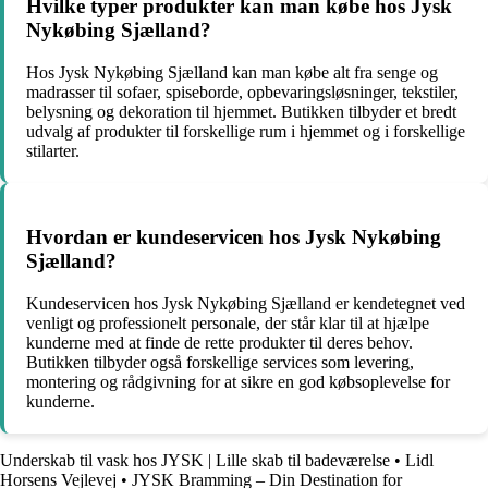
Hvilke typer produkter kan man købe hos Jysk
Nykøbing Sjælland?
Hos Jysk Nykøbing Sjælland kan man købe alt fra senge og
madrasser til sofaer, spiseborde, opbevaringsløsninger, tekstiler,
belysning og dekoration til hjemmet. Butikken tilbyder et bredt
udvalg af produkter til forskellige rum i hjemmet og i forskellige
stilarter.
Hvordan er kundeservicen hos Jysk Nykøbing
Sjælland?
Kundeservicen hos Jysk Nykøbing Sjælland er kendetegnet ved
venligt og professionelt personale, der står klar til at hjælpe
kunderne med at finde de rette produkter til deres behov.
Butikken tilbyder også forskellige services som levering,
montering og rådgivning for at sikre en god købsoplevelse for
kunderne.
Underskab til vask hos JYSK | Lille skab til badeværelse
•
Lidl
Horsens Vejlevej
•
JYSK Bramming – Din Destination for