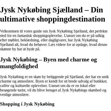
Jysk Nykøbing Sjælland – Din
ultimative shoppingdestination
Velkommen til vores guide om Jysk Nykøbing Sjælland, det perfekte
sted for en fantastisk shoppingoplevelse. Uanset om du er på udkig
efter møbler, beklædning, eller dagligvarer, har Jysk Nykøbing
Sjælland alt, hvad du behøver. Læs videre for at opdage, hvad denne
skønne by har at byde på.
Jysk Nykøbing – Byen med charme og
mangfoldighed
Jysk Nykøbing er en skøn by beliggende på Sjælland, der har en unik
charme og atmosfære. Byen er kendt for sit brede udvalg af butikker,
caféer og kulturelle oplevelser. Uanset om du er en lokal eller
besøgende turist, vil du blive betaget af Jysk Nykøbings skønhed og
venlige atmosfære.
Shopping i Jysk Nykøbing