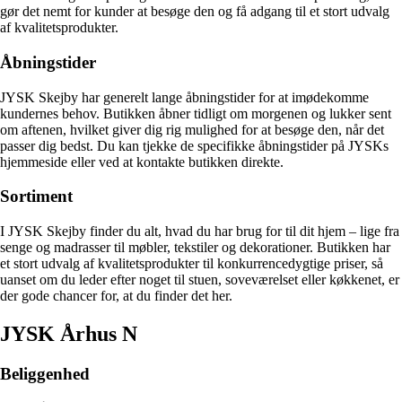
gør det nemt for kunder at besøge den og få adgang til et stort udvalg
af kvalitetsprodukter.
Åbningstider
JYSK Skejby har generelt lange åbningstider for at imødekomme
kundernes behov. Butikken åbner tidligt om morgenen og lukker sent
om aftenen, hvilket giver dig rig mulighed for at besøge den, når det
passer dig bedst. Du kan tjekke de specifikke åbningstider på JYSKs
hjemmeside eller ved at kontakte butikken direkte.
Sortiment
I JYSK Skejby finder du alt, hvad du har brug for til dit hjem – lige fra
senge og madrasser til møbler, tekstiler og dekorationer. Butikken har
et stort udvalg af kvalitetsprodukter til konkurrencedygtige priser, så
uanset om du leder efter noget til stuen, soveværelset eller køkkenet, er
der gode chancer for, at du finder det her.
JYSK Århus N
Beliggenhed