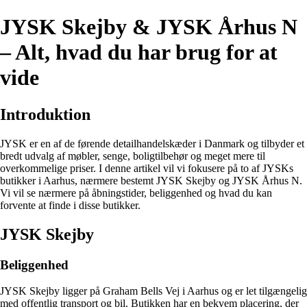
JYSK Skejby & JYSK Århus N
– Alt, hvad du har brug for at
vide
Introduktion
JYSK er en af de førende detailhandelskæder i Danmark og tilbyder et
bredt udvalg af møbler, senge, boligtilbehør og meget mere til
overkommelige priser. I denne artikel vil vi fokusere på to af JYSKs
butikker i Aarhus, nærmere bestemt JYSK Skejby og JYSK Århus N.
Vi vil se nærmere på åbningstider, beliggenhed og hvad du kan
forvente at finde i disse butikker.
JYSK Skejby
Beliggenhed
JYSK Skejby ligger på Graham Bells Vej i Aarhus og er let tilgængelig
med offentlig transport og bil. Butikken har en bekvem placering, der