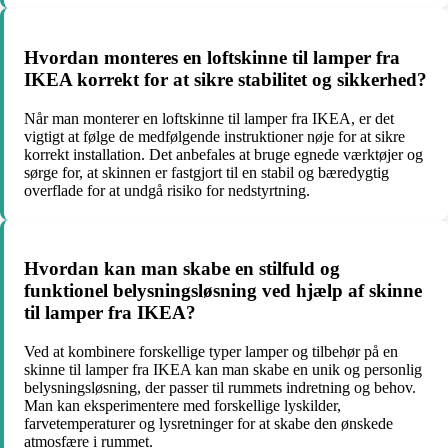
Hvordan monteres en loftskinne til lamper fra
IKEA korrekt for at sikre stabilitet og sikkerhed?
Når man monterer en loftskinne til lamper fra IKEA, er det
vigtigt at følge de medfølgende instruktioner nøje for at sikre
korrekt installation. Det anbefales at bruge egnede værktøjer og
sørge for, at skinnen er fastgjort til en stabil og bæredygtig
overflade for at undgå risiko for nedstyrtning.
Hvordan kan man skabe en stilfuld og
funktionel belysningsløsning ved hjælp af skinne
til lamper fra IKEA?
Ved at kombinere forskellige typer lamper og tilbehør på en
skinne til lamper fra IKEA kan man skabe en unik og personlig
belysningsløsning, der passer til rummets indretning og behov.
Man kan eksperimentere med forskellige lyskilder,
farvetemperaturer og lysretninger for at skabe den ønskede
atmosfære i rummet.