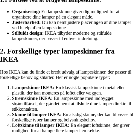
Organisering:
En lampeskinne giver dig mulighed for at
organisere dine lamper på en elegant måde.
Justerbarhed:
Du kan nemt justere placeringen af dine lamper
ved hjælp af en lampeskinne.
Stilfuldt design:
IKEA tilbyder moderne og stilfulde
lampeskinner, der passer til enhver indretning.
2. Forskellige typer lampeskinner fra
IKEA
Hos IKEA kan du finde et bredt udvalg af lampeskinner, der passer til
forskellige behov og stilarter. Her er nogle populære typer:
Lampeskinne IKEA:
En klassisk lampeskinne i metal eller
plastik, der kan monteres på loftet eller væggen.
Strømskinne IKEA:
En lampeskinne med indbygget
strømtilførsel, der gør det nemt at tilslutte dine lamper direkte til
stikkontakten.
Skinne til lamper IKEA:
En alsidig skinne, der kan tilpasses til
forskellige typer lamper og belysningsbehov.
Loftskinne til lamper IKEA:
En elegant loftskinne, der giver
mulighed for at hænge flere lamper i en række.