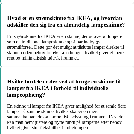
Hvad er en strømskinne fra IKEA, og hvordan
adskiller den sig fra en almindelig lampeskinne?
En strømskinne fra IKEA er en skinne, der udover at fungere
som en traditionel lampeskinne også har indbygget
strømtilførsel. Dette gør det muligt at tilslutte lamper direkte til
skinnen uden behov for ekstra ledninger, hvilket giver et mere
rent og minimalistisk udtryk i rummet.
Hvilke fordele er der ved at bruge en skinne til
lamper fra IKEA i forhold til individuelle
lampeophæng?
En skinne til lamper fra IKEA giver mulighed for at samle flere
lamper på samme skinne, hvilket skaber en mere
sammenhængende og harmonisk belysning i rummet. Desuden
kan man nemt justere og flytte rundt på lamperne efter behov,
hvilket giver stor fleksibilitet i indretningen.