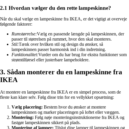
2.1 Hvordan vælger du den rette lampeskinne?
Når du skal vælge en lampeskinne fra IKEA, er det vigtigt at overveje
følgende faktorer:
Rumstørrelse:
Vælg en passende længde på lampeskinnen, der
passer til størrelsen på rummet, hvor den skal monteres.
Stil:
Tænk over hvilken stil og design du ønsker, så
lampeskinnen passer harmonisk ind i din indretning.
Funktionalitet:
Vurder om du har brug for ekstra funktioner som
strømtilførsel eller justerbare lampeholdere.
3. Sådan monterer du en lampeskinne fra
IKEA
At montere en lampeskinne fra IKEA er en simpel process, som de
fleste kan klare selv. Følg disse trin for en vellykket opsætning:
Vælg placering:
Bestem hvor du ønsker at montere
lampeskinnen og marker placeringen på loftet eller væggen.
Montering:
Følg nøje monteringsinstruktionerne fra IKEA og
fastgør lampeskinnen sikkert på plads.
Montering af lamper:
Tilslut dine lamper til lampeskinnen og