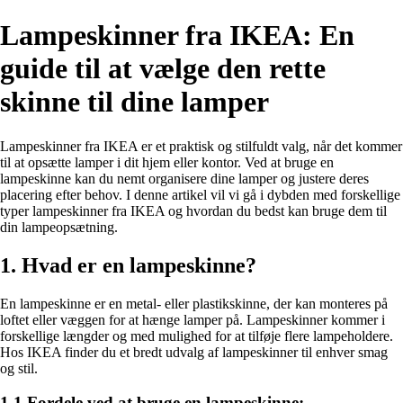
Lampeskinner fra IKEA: En
guide til at vælge den rette
skinne til dine lamper
Lampeskinner fra IKEA er et praktisk og stilfuldt valg, når det kommer
til at opsætte lamper i dit hjem eller kontor. Ved at bruge en
lampeskinne kan du nemt organisere dine lamper og justere deres
placering efter behov. I denne artikel vil vi gå i dybden med forskellige
typer lampeskinner fra IKEA og hvordan du bedst kan bruge dem til
din lampeopsætning.
1. Hvad er en lampeskinne?
En lampeskinne er en metal- eller plastikskinne, der kan monteres på
loftet eller væggen for at hænge lamper på. Lampeskinner kommer i
forskellige længder og med mulighed for at tilføje flere lampeholdere.
Hos IKEA finder du et bredt udvalg af lampeskinner til enhver smag
og stil.
1.1 Fordele ved at bruge en lampeskinne: