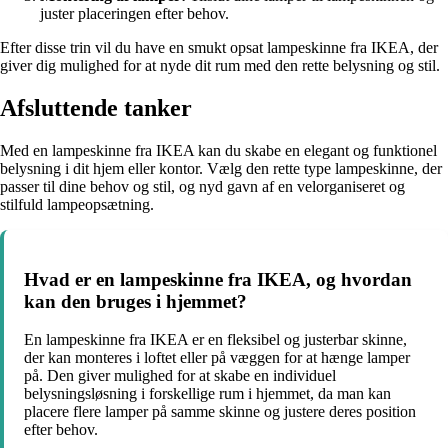
juster placeringen efter behov.
Efter disse trin vil du have en smukt opsat lampeskinne fra IKEA, der
giver dig mulighed for at nyde dit rum med den rette belysning og stil.
Afsluttende tanker
Med en lampeskinne fra IKEA kan du skabe en elegant og funktionel
belysning i dit hjem eller kontor. Vælg den rette type lampeskinne, der
passer til dine behov og stil, og nyd gavn af en velorganiseret og
stilfuld lampeopsætning.
Hvad er en lampeskinne fra IKEA, og hvordan
kan den bruges i hjemmet?
En lampeskinne fra IKEA er en fleksibel og justerbar skinne,
der kan monteres i loftet eller på væggen for at hænge lamper
på. Den giver mulighed for at skabe en individuel
belysningsløsning i forskellige rum i hjemmet, da man kan
placere flere lamper på samme skinne og justere deres position
efter behov.