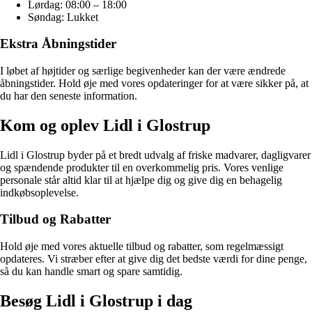
Lørdag: 08:00 – 18:00
Søndag: Lukket
Ekstra Åbningstider
I løbet af højtider og særlige begivenheder kan der være ændrede
åbningstider. Hold øje med vores opdateringer for at være sikker på, at
du har den seneste information.
Kom og oplev Lidl i Glostrup
Lidl i Glostrup byder på et bredt udvalg af friske madvarer, dagligvarer
og spændende produkter til en overkommelig pris. Vores venlige
personale står altid klar til at hjælpe dig og give dig en behagelig
indkøbsoplevelse.
Tilbud og Rabatter
Hold øje med vores aktuelle tilbud og rabatter, som regelmæssigt
opdateres. Vi stræber efter at give dig det bedste værdi for dine penge,
så du kan handle smart og spare samtidig.
Besøg Lidl i Glostrup i dag