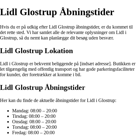
Lidl Glostrup Åbningstider
Hvis du er på udkig efter Lidl Glostrup åbningstider, er du kommet til
det rette sted. Vi har samlet alle de relevante oplysninger om Lidl i
Glostrup, så du nemt kan planlægge dit besøg uden besvær.
Lidl Glostrup Lokation
Lidl i Glostrup er bekvemt beliggende på [indsæt adresse]. Butikken er
let tilgængelig med offentlig transport og har gode parkeringsfaciliteter
for kunder, der foretrækker at komme i bil.
Lidl Glostrup Åbningstider
Her kan du finde de aktuelle åbningstider for Lidl i Glostrup:
Mandag: 08:00 – 20:00
Tirsdag: 08:00 – 20:00
Onsdag: 08:00 – 20:00
Torsdag: 08:00 – 20:00
Fredag: 08:00 – 20:00