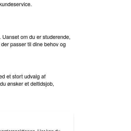
 kundeservice.
en. Uanset om du er studerende,
der passer til dine behov og
d et stort udvalg af
u ønsker et deltidsjob,