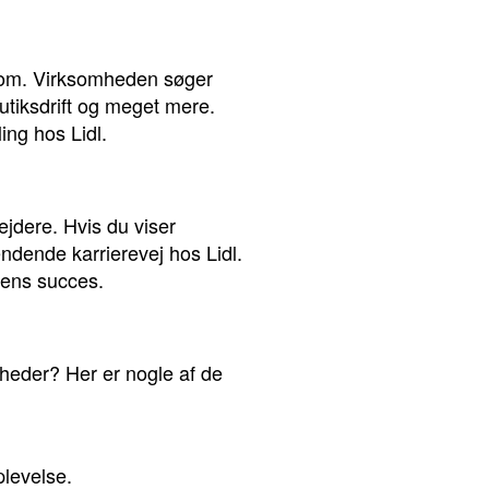
øge om. Virksomheden søger
utiksdrift og meget mere.
ing hos Lidl.
ejdere. Hvis du viser
dende karrierevej hos Lidl.
dens succes.
gheder? Her er nogle af de
plevelse.