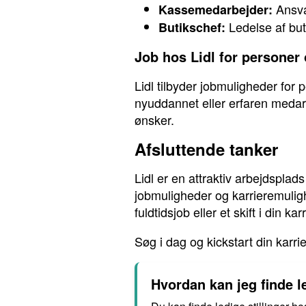
Ansvar
Kassemedarbejder:
Ledelse af buti
Butikschef:
Job hos Lidl for personer 
Lidl tilbyder jobmuligheder for
nyuddannet eller erfaren medar
ønsker.
Afsluttende tanker
Lidl er en attraktiv arbejdspla
jobmuligheder og karrieremulig
fuldtidsjob eller et skift i din ka
Søg i dag og kickstart din karrie
Hvordan kan jeg finde le