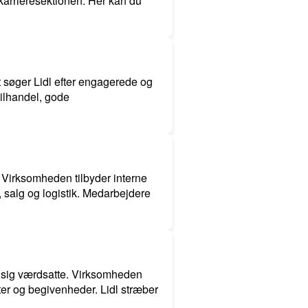
 karrieresektionen. Her kan du
et søger Lidl efter engagerede og
ailhandel, gode
 Virksomheden tilbyder interne
 salg og logistik. Medarbejdere
er sig værdsatte. Virksomheden
eter og begivenheder. Lidl stræber