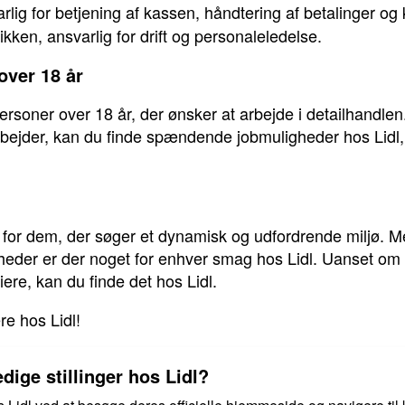
lig for betjening af kassen, håndtering af betalinger og
kken, ansvarlig for drift og personaleledelse.
over 18 år
 personer over 18 år, der ønsker at arbejde i detailhandl
bejder, kan du finde spændende jobmuligheder hos Lidl, 
ds for dem, der søger et dynamisk og udfordrende miljø. Me
heder er der noget for enhver smag hos Lidl. Uanset om d
rriere, kan du finde det hos Lidl.
re hos Lidl!
dige stillinger hos Lidl?