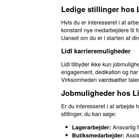
Ledige stillinger hos 
Hvis du er interesseret i at arb
konstant nye medarbejdere til f
Uanset om du er i starten af din 
Lidl karrieremuligheder
Lidl tilbyder ikke kun jobmulig
engagement, dedikation og har 
Virksomheden værdsætter talent
Jobmuligheder hos Li
Er du interesseret i at arbejde
stillinger, du kan søge:
Ansvarlig f
Lagerarbejder:
Assis
Butiksmedarbejder: