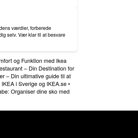
 dens værdier, forberede
 selv. Vær klar til at besvare
fort og Funktion med Ikea
staurant – Din Destination for
r – Din ultimative guide til at
•
IKEA i Sverige og IKEA.se
•
abe: Organiser dine sko med