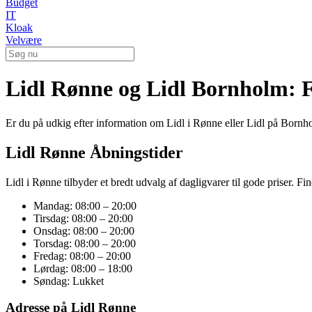
Budget
IT
Kloak
Velvære
Lidl Rønne og Lidl Bornholm: F
Er du på udkig efter information om Lidl i Rønne eller Lidl på Born
Lidl Rønne Åbningstider
Lidl i Rønne tilbyder et bredt udvalg af dagligvarer til gode priser. Fi
Mandag: 08:00 – 20:00
Tirsdag: 08:00 – 20:00
Onsdag: 08:00 – 20:00
Torsdag: 08:00 – 20:00
Fredag: 08:00 – 20:00
Lørdag: 08:00 – 18:00
Søndag: Lukket
Adresse på Lidl Rønne