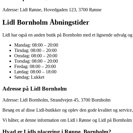
Adresse: Lidl Rønne, Hovedgaden 123, 3700 Rønne
Lidl Bornholm Åbningstider
Lidl har også en anden butik på Bornholm med et lignende udvalg og 
Mandag: 08:00 – 20:00
Tirsdag: 08:00 – 20:00
Onsdag: 08:00 – 20:00
Torsdag: 08:00 – 20:00
Fredag: 08:00 – 20:00
Lørdag: 08:00 – 18:00
Søndag: Lukket
Adresse på Lidl Bornholm
Adresse: Lidl Bornholm, Strandvejen 45, 3700 Bornholm
Besøg en af ​​disse Lidl-butikker og oplev den gode kvalitet og servic
Vi håber, at denne information om Lidl i Rønne og Lidl på Bornholm 
Hvad er Lidls placering i Rønne, Bornholm?