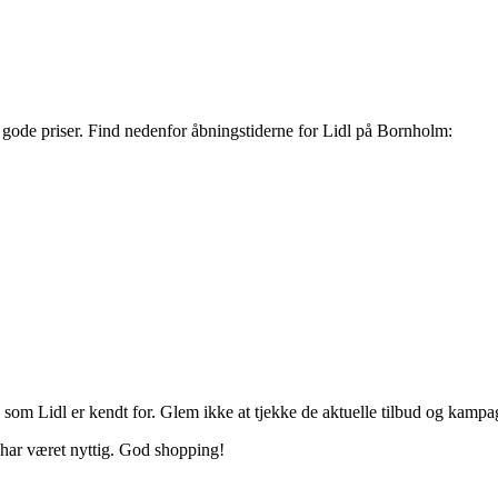
gode priser. Find nedenfor åbningstiderne for Lidl på Bornholm:
e, som Lidl er kendt for. Glem ikke at tjekke de aktuelle tilbud og kamp
har været nyttig. God shopping!