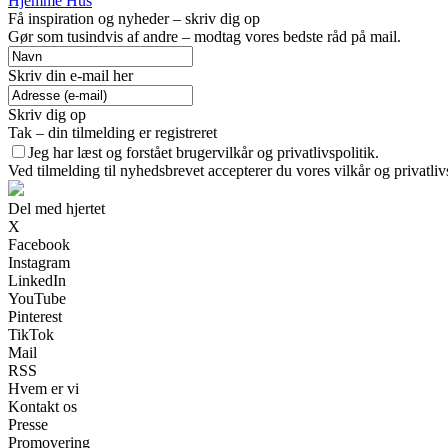
Hjemme Hus
Få inspiration og nyheder – skriv dig op
Gør som tusindvis af andre – modtag vores bedste råd på mail.
Skriv din e-mail her
Skriv dig op
Tak – din tilmelding er registreret
Jeg har læst og forstået brugervilkår og privatlivspolitik.
Ved tilmelding til nyhedsbrevet accepterer du vores vilkår og privatliv
Del med hjertet
X
Facebook
Instagram
LinkedIn
YouTube
Pinterest
TikTok
Mail
RSS
Hvem er vi
Kontakt os
Presse
Promovering