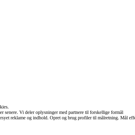
kies.
r senere. Vi deler oplysninger med partnere til forskellige formål
syet reklame og indhold. Opret og brug profiler til målretning. Mål eff