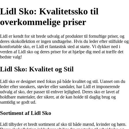
Lidl Sko: Kvalitetssko til
overkommelige priser
Lidl er kendt for sit brede udvalg af produkter til fornuftige priser, og
deres skokollektion er ingen undtagelse. Hvis du leder efter stilfulde og
komfortable sko, er Lidl et fantastisk sted at starte. Vi dykker ned i
verden af Lidl sko og deres priser for at hjælpe dig med at træffe det
bedste valg!
Lidl Sko: Kvalitet og Stil
Lidl sko er designet med fokus på både kvalitet og stil. Uanset om du
leder efter sneakers, støvler eller sandaler, har Lidl et imponerende
udvalg af sko, der passer til enhver lejlighed. Deres sko er lavet af
holdbare materialer, der sikrer, at de kan holde til daglig brug og
samtidig se godt ud.
Sortiment af Lidl Sko
Lidl tilbyder et bredt sortiment af sko til både mænd, kvinder og børn.