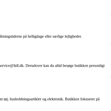
åbningstiderne på helligdage eller særlige lejligheder.
service@lidl.dk. Derudover kan du altid besøge butikken personligt
om tøj, husholdningsartikler og elektronik. Butikken fokuserer på