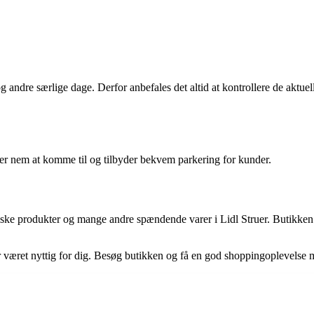
g andre særlige dage. Derfor anbefales det altid at kontrollere de aktuel
n er nem at komme til og tilbyder bekvem parkering for kunder.
ke produkter og mange andre spændende varer i Lidl Struer. Butikken har 
 været nyttig for dig. Besøg butikken og få en god shoppingoplevelse med