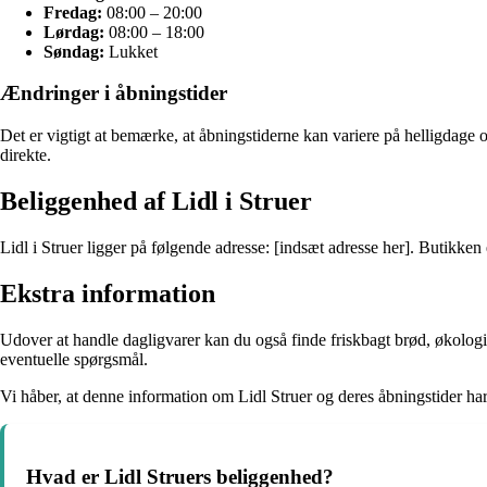
Fredag:
08:00 – 20:00
Lørdag:
08:00 – 18:00
Søndag:
Lukket
Ændringer i åbningstider
Det er vigtigt at bemærke, at åbningstiderne kan variere på helligdage o
direkte.
Beliggenhed af Lidl i Struer
Lidl i Struer ligger på følgende adresse: [indsæt adresse her]. Butikke
Ekstra information
Udover at handle dagligvarer kan du også finde friskbagt brød, økologis
eventuelle spørgsmål.
Vi håber, at denne information om Lidl Struer og deres åbningstider har
Hvad er Lidl Struers beliggenhed?