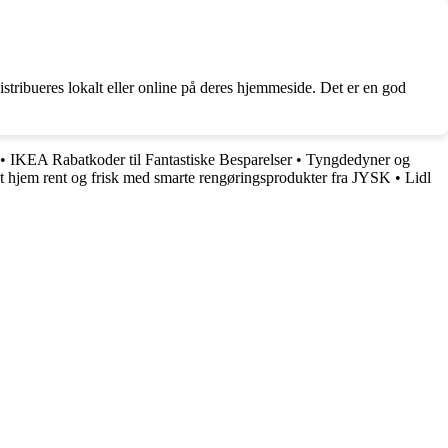
istribueres lokalt eller online på deres hjemmeside. Det er en god
•
IKEA Rabatkoder til Fantastiske Besparelser
•
Tyngdedyner og
t hjem rent og frisk med smarte rengøringsprodukter fra JYSK
•
Lidl