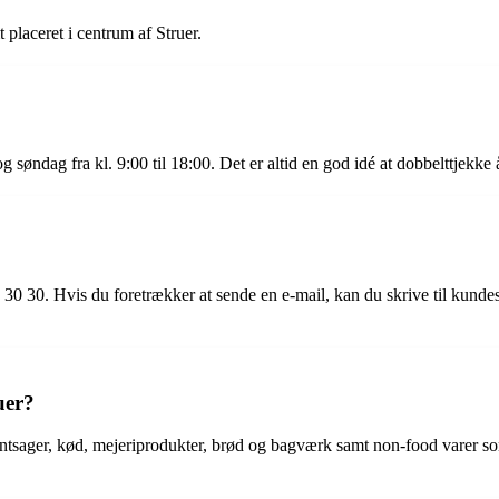
 placeret i centrum af Struer.
og søndag fra kl. 9:00 til 18:00. Det er altid en god idé at dobbelttjekke 
30 30. Hvis du foretrækker at sende en e-mail, kan du skrive til kunde
uer?
 grøntsager, kød, mejeriprodukter, brød og bagværk samt non-food varer s