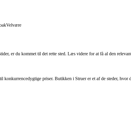
oak
Velvære
ider, er du kommet til det rette sted. Læs videre for at få al den releva
til konkurrencedygtige priser. Butikken i Struer er et af de steder, hvo