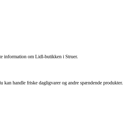
nte information om Lidl-butikken i Struer.
r du kan handle friske dagligvarer og andre spændende produkter.