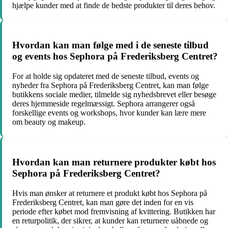
hjælpe kunder med at finde de bedste produkter til deres behov.
Hvordan kan man følge med i de seneste tilbud
og events hos Sephora på Frederiksberg Centret?
For at holde sig opdateret med de seneste tilbud, events og
nyheder fra Sephora på Frederiksberg Centret, kan man følge
butikkens sociale medier, tilmelde sig nyhedsbrevet eller besøge
deres hjemmeside regelmæssigt. Sephora arrangerer også
forskellige events og workshops, hvor kunder kan lære mere
om beauty og makeup.
Hvordan kan man returnere produkter købt hos
Sephora på Frederiksberg Centret?
Hvis man ønsker at returnere et produkt købt hos Sephora på
Frederiksberg Centret, kan man gøre det inden for en vis
periode efter købet mod fremvisning af kvittering. Butikken har
en returpolitik, der sikrer, at kunder kan returnere uåbnede og