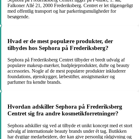
Falkoner Allé 21, 2000 Frederiksberg. Centret er let tilgængeligt
med offentlig transport og har parkeringsmuligheder for
besøgende.
Hvad er de mest populære produkter, der
tilbydes hos Sephora på Frederiksberg?
Sephora på Frederiksberg Centret tilbyder et bredt udvalg af
populære makeup-mærker, hudplejeprodukter, dufte og beauty
accessories. Nogle af de mest populære produkter inkluderer
foundations, øjenskygger, læbestifter, ansigtsmasker og
parfumer fra kendte brands.
Hvordan adskiller Sephora på Frederiksberg
Centret sig fra andre kosmetikforretninger?
Sephora adskiller sig ved at tilbyde et unikt koncept med et stort
udvalg af internationale beauty brands under ét tag. Butikken
har dygtige medarbejdere, der kan give personlig rådgivning og