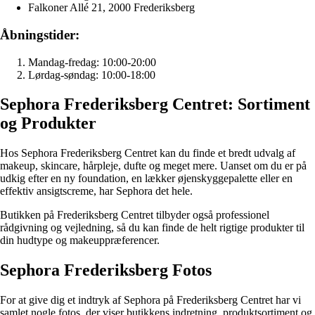
Falkoner Allé 21, 2000 Frederiksberg
Åbningstider:
Mandag-fredag: 10:00-20:00
Lørdag-søndag: 10:00-18:00
Sephora Frederiksberg Centret: Sortiment
og Produkter
Hos Sephora Frederiksberg Centret kan du finde et bredt udvalg af
makeup, skincare, hårpleje, dufte og meget mere. Uanset om du er på
udkig efter en ny foundation, en lækker øjenskyggepalette eller en
effektiv ansigtscreme, har Sephora det hele.
Butikken på Frederiksberg Centret tilbyder også professionel
rådgivning og vejledning, så du kan finde de helt rigtige produkter til
din hudtype og makeuppræferencer.
Sephora Frederiksberg Fotos
For at give dig et indtryk af Sephora på Frederiksberg Centret har vi
samlet nogle fotos, der viser butikkens indretning, produktsortiment og