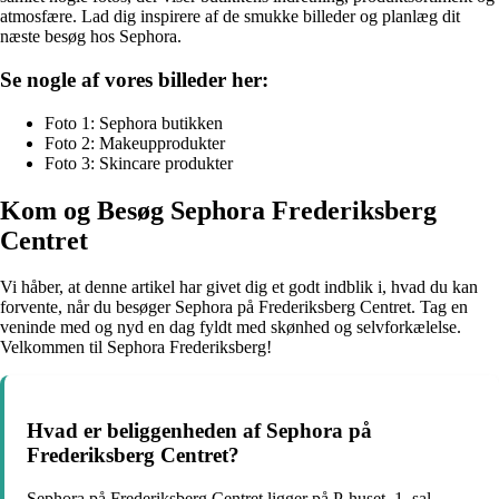
atmosfære. Lad dig inspirere af de smukke billeder og planlæg dit
næste besøg hos Sephora.
Se nogle af vores billeder her:
Foto 1: Sephora butikken
Foto 2: Makeupprodukter
Foto 3: Skincare produkter
Kom og Besøg Sephora Frederiksberg
Centret
Vi håber, at denne artikel har givet dig et godt indblik i, hvad du kan
forvente, når du besøger Sephora på Frederiksberg Centret. Tag en
veninde med og nyd en dag fyldt med skønhed og selvforkælelse.
Velkommen til Sephora Frederiksberg!
Hvad er beliggenheden af Sephora på
Frederiksberg Centret?
Sephora på Frederiksberg Centret ligger på P-huset, 1. sal,