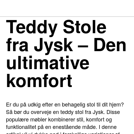
Teddy Stole
fra Jysk – Den
ultimative
komfort
Er du på udkig efter en behagelig stol til dit hjem?
Så bør du overveje en teddy stol fra Jysk. Disse
populære møbler kombinerer stil, komfort og
funktionalitet på en enestående måde. I denne