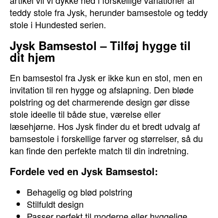
artikel vil vi dykke ned i forskellige variationer af
teddy stole fra Jysk, herunder bamsestole og teddy
stole i Hundested serien.
Jysk Bamsestol – Tilføj hygge til
dit hjem
En bamsestol fra Jysk er ikke kun en stol, men en
invitation til ren hygge og afslapning. Den bløde
polstring og det charmerende design gør disse
stole ideelle til både stue, værelse eller
læsehjørne. Hos Jysk finder du et bredt udvalg af
bamsestole i forskellige farver og størrelser, så du
kan finde den perfekte match til din indretning.
Fordele ved en Jysk Bamsestol:
Behagelig og blød polstring
Stilfuldt design
Passer perfekt til moderne eller hyggelige