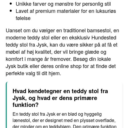
Unikke farver og mønstre for personlig stil
Lavet af premium materialer for en luksuriøs
følelse
Uanset om du vælger en traditionel bamsestol, en
moderne teddy stol eller en eksklusiv Hundested
teddy stol fra Jysk, kan du være sikker på at få et
møbel af høj kvalitet, der vil bringe glæde og
komfort i mange år fremover. Besøg din lokale
Jysk butik eller deres online shop for at finde det
perfekte valg til dit hjem.
Hvad kendetegner en teddy stol fra
Jysk, og hvad er dens primære
funktion?
En teddy stol fra Jysk er en blød og hyggelig
lænestol, der er designet med en plysset overflade,
der minder om en teddybjørn. Den primære funktion