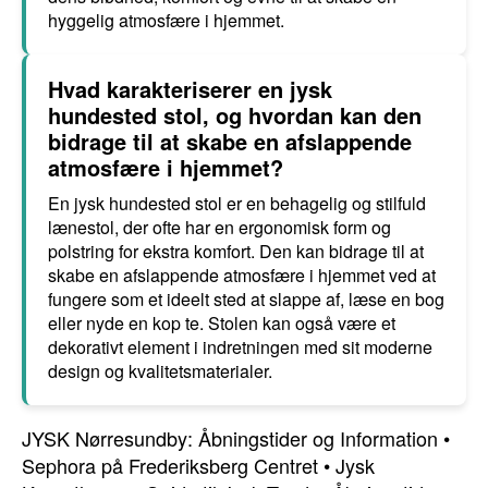
hyggelig atmosfære i hjemmet.
Hvad karakteriserer en jysk
hundested stol, og hvordan kan den
bidrage til at skabe en afslappende
atmosfære i hjemmet?
En jysk hundested stol er en behagelig og stilfuld
lænestol, der ofte har en ergonomisk form og
polstring for ekstra komfort. Den kan bidrage til at
skabe en afslappende atmosfære i hjemmet ved at
fungere som et ideelt sted at slappe af, læse en bog
eller nyde en kop te. Stolen kan også være et
dekorativt element i indretningen med sit moderne
design og kvalitetsmaterialer.
JYSK Nørresundby: Åbningstider og Information
•
Sephora på Frederiksberg Centret
•
Jysk