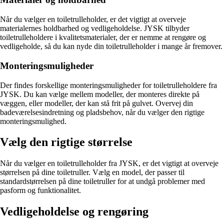
Når du vælger en toiletrulleholder, er det vigtigt at overveje
materialernes holdbarhed og vedligeholdelse. JYSK tilbyder
toiletrulleholdere i kvalitetsmaterialer, der er nemme at rengøre og
vedligeholde, så du kan nyde din toiletrulleholder i mange år fremover.
Monteringsmuligheder
Der findes forskellige monteringsmuligheder for toiletrulleholdere fra
JYSK. Du kan vælge mellem modeller, der monteres direkte på
væggen, eller modeller, der kan stå frit på gulvet. Overvej din
badeværelsesindretning og pladsbehov, når du vælger den rigtige
monteringsmulighed.
Vælg den rigtige størrelse
Når du vælger en toiletrulleholder fra JYSK, er det vigtigt at overveje
størrelsen på dine toiletruller. Vælg en model, der passer til
standardstørrelsen på dine toiletruller for at undgå problemer med
pasform og funktionalitet.
Vedligeholdelse og rengøring