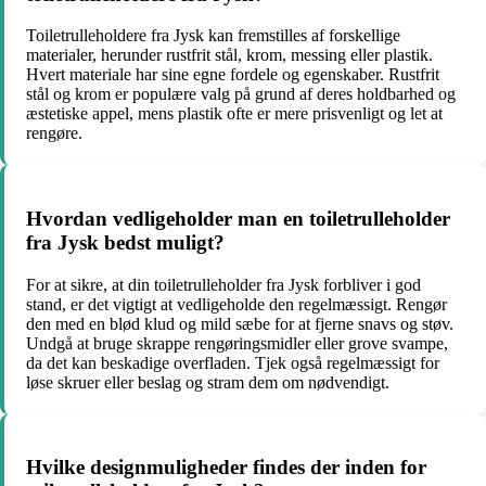
Toiletrulleholdere fra Jysk kan fremstilles af forskellige
materialer, herunder rustfrit stål, krom, messing eller plastik.
Hvert materiale har sine egne fordele og egenskaber. Rustfrit
stål og krom er populære valg på grund af deres holdbarhed og
æstetiske appel, mens plastik ofte er mere prisvenligt og let at
rengøre.
Hvordan vedligeholder man en toiletrulleholder
fra Jysk bedst muligt?
For at sikre, at din toiletrulleholder fra Jysk forbliver i god
stand, er det vigtigt at vedligeholde den regelmæssigt. Rengør
den med en blød klud og mild sæbe for at fjerne snavs og støv.
Undgå at bruge skrappe rengøringsmidler eller grove svampe,
da det kan beskadige overfladen. Tjek også regelmæssigt for
løse skruer eller beslag og stram dem om nødvendigt.
Hvilke designmuligheder findes der inden for