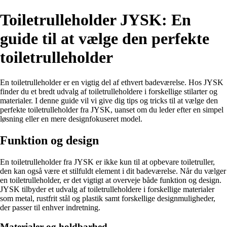
Toiletrulleholder JYSK: En
guide til at vælge den perfekte
toiletrulleholder
En toiletrulleholder er en vigtig del af ethvert badeværelse. Hos JYSK
finder du et bredt udvalg af toiletrulleholdere i forskellige stilarter og
materialer. I denne guide vil vi give dig tips og tricks til at vælge den
perfekte toiletrulleholder fra JYSK, uanset om du leder efter en simpel
løsning eller en mere designfokuseret model.
Funktion og design
En toiletrulleholder fra JYSK er ikke kun til at opbevare toiletruller,
den kan også være et stilfuldt element i dit badeværelse. Når du vælger
en toiletrulleholder, er det vigtigt at overveje både funktion og design.
JYSK tilbyder et udvalg af toiletrulleholdere i forskellige materialer
som metal, rustfrit stål og plastik samt forskellige designmuligheder,
der passer til enhver indretning.
Materialer og holdbarhed