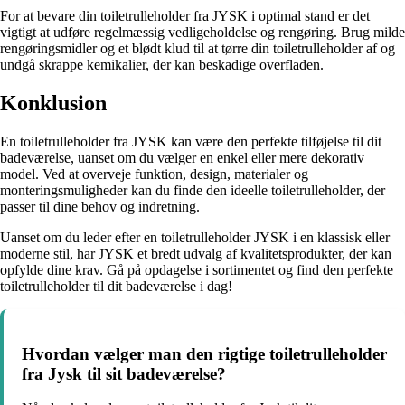
For at bevare din toiletrulleholder fra JYSK i optimal stand er det
vigtigt at udføre regelmæssig vedligeholdelse og rengøring. Brug milde
rengøringsmidler og et blødt klud til at tørre din toiletrulleholder af og
undgå skrappe kemikalier, der kan beskadige overfladen.
Konklusion
En toiletrulleholder fra JYSK kan være den perfekte tilføjelse til dit
badeværelse, uanset om du vælger en enkel eller mere dekorativ
model. Ved at overveje funktion, design, materialer og
monteringsmuligheder kan du finde den ideelle toiletrulleholder, der
passer til dine behov og indretning.
Uanset om du leder efter en toiletrulleholder JYSK i en klassisk eller
moderne stil, har JYSK et bredt udvalg af kvalitetsprodukter, der kan
opfylde dine krav. Gå på opdagelse i sortimentet og find den perfekte
toiletrulleholder til dit badeværelse i dag!
Hvordan vælger man den rigtige toiletrulleholder
fra Jysk til sit badeværelse?