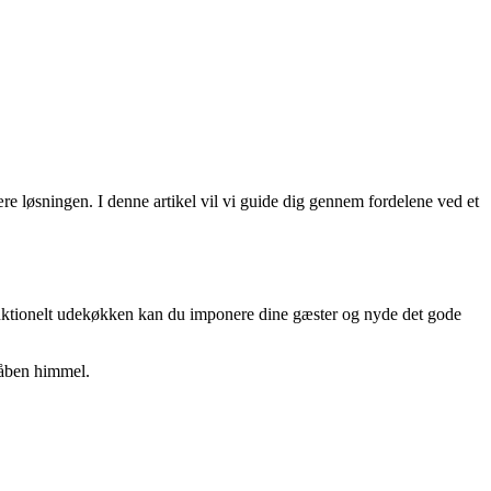
løsningen. I denne artikel vil vi guide dig gennem fordelene ved et
unktionelt udekøkken kan du imponere dine gæster og nyde det gode
 åben himmel.