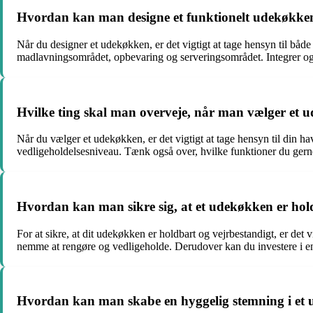
Hvordan kan man designe et funktionelt udekøkke
Når du designer et udekøkken, er det vigtigt at tage hensyn til båd
madlavningsområdet, opbevaring og serveringsområdet. Integrer også
Hvilke ting skal man overveje, når man vælger et
Når du vælger et udekøkken, er det vigtigt at tage hensyn til din hav
vedligeholdelsesniveau. Tænk også over, hvilke funktioner du gerne
Hvordan kan man sikre sig, at et udekøkken er hol
For at sikre, at dit udekøkken er holdbart og vejrbestandigt, er det vi
nemme at rengøre og vedligeholde. Derudover kan du investere i en
Hvordan kan man skabe en hyggelig stemning i et