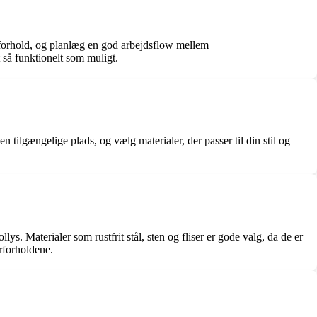
rs forhold, og planlæg en god arbejdsflow mellem
 så funktionelt som muligt.
 tilgængelige plads, og vælg materialer, der passer til din stil og
lys. Materialer som rustfrit stål, sten og fliser er gode valg, da de er
rforholdene.