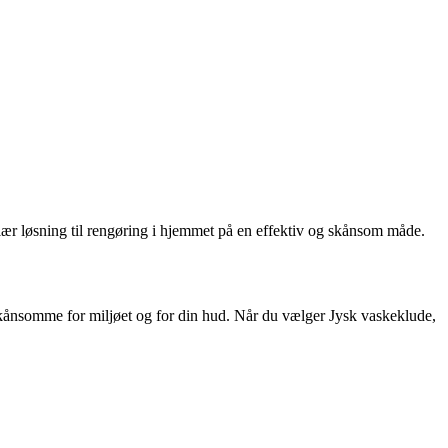
ulær løsning til rengøring i hjemmet på en effektiv og skånsom måde.
 skånsomme for miljøet og for din hud. Når du vælger Jysk vaskeklude,