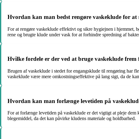
Hvordan kan man bedst rengøre vaskeklude for at 
For at rengøre vaskeklude effektivt og sikre hygiejnen i hjemmet, 
rene og brugte klude under vask for at forhindre spredning af bakter
Hvilke fordele er der ved at bruge vaskeklude frem 
Brugen af vaskeklude i stedet for engangsklude til rengøring har f
vaskeklude være mere omkostningseffektive på lang sigt, da de ka
Hvordan kan man forlænge levetiden på vaskeklud
For at forlænge levetiden på vaskeklude er det vigtigt at pleje dem
blegemiddel, da det kan påvirke kludens materiale og holdbarhed.