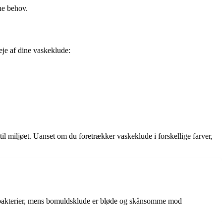
ine behov.
leje af dine vaskeklude:
til miljøet. Uanset om du foretrækker vaskeklude i forskellige farver,
 og bakterier, mens bomuldsklude er bløde og skånsomme mod