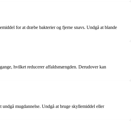
emiddel for at dræbe bakterier og fjerne snavs. Undgå at blande
re gange, hvilket reducerer affaldsmængden. Derudover kan
r at undgå mugdannelse. Undgå at bruge skyllemiddel eller