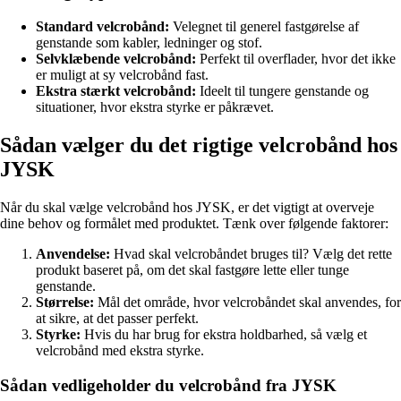
Standard velcrobånd:
Velegnet til generel fastgørelse af
genstande som kabler, ledninger og stof.
Selvklæbende velcrobånd:
Perfekt til overflader, hvor det ikke
er muligt at sy velcrobånd fast.
Ekstra stærkt velcrobånd:
Ideelt til tungere genstande og
situationer, hvor ekstra styrke er påkrævet.
Sådan vælger du det rigtige velcrobånd hos
JYSK
Når du skal vælge velcrobånd hos JYSK, er det vigtigt at overveje
dine behov og formålet med produktet. Tænk over følgende faktorer:
Anvendelse:
Hvad skal velcrobåndet bruges til? Vælg det rette
produkt baseret på, om det skal fastgøre lette eller tunge
genstande.
Størrelse:
Mål det område, hvor velcrobåndet skal anvendes, for
at sikre, at det passer perfekt.
Styrke:
Hvis du har brug for ekstra holdbarhed, så vælg et
velcrobånd med ekstra styrke.
Sådan vedligeholder du velcrobånd fra JYSK