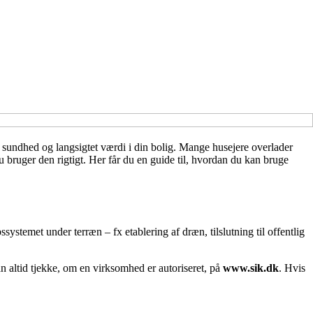
, sundhed og langsigtet værdi i din bolig. Mange husejere overlader
 bruger den rigtigt. Her får du en guide til, hvordan du kan bruge
systemet under terræn – fx etablering af dræn, tilslutning til offentlig
n altid tjekke, om en virksomhed er autoriseret, på
www.sik.dk
. Hvis
.