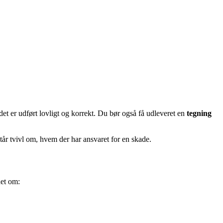
et er udført lovligt og korrekt. Du bør også få udleveret en
tegning
r tvivl om, hvem der har ansvaret for en skade.
det om: