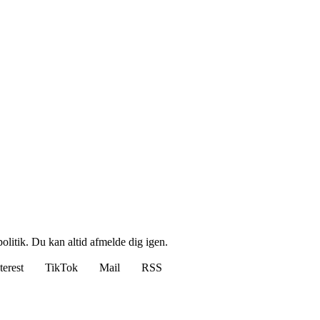
politik. Du kan altid afmelde dig igen.
terest
TikTok
Mail
RSS