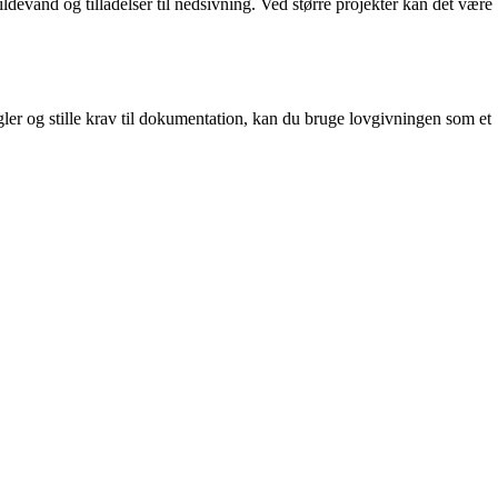
evand og tilladelser til nedsivning. Ved større projekter kan det være
gler og stille krav til dokumentation, kan du bruge lovgivningen som et