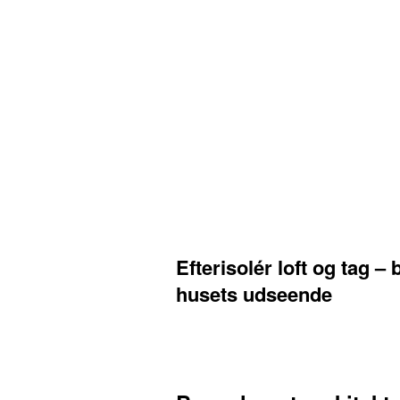
Efterisolér loft og tag – 
husets udseende