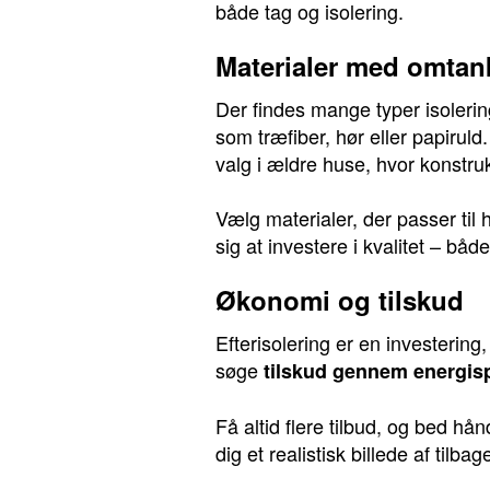
både tag og isolering.
Materialer med omtan
Der findes mange typer isolering
som træfiber, hør eller papirul
valg i ældre huse, hvor konstru
Vælg materialer, der passer til
sig at investere i kvalitet – bå
Økonomi og tilskud
Efterisolering er en investerin
søge
tilskud gennem energis
Få altid flere tilbud, og bed h
dig et realistisk billede af tilba