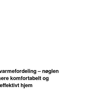
varmefordeling – nøglen
 mere komfortabelt og
effektivt hjem