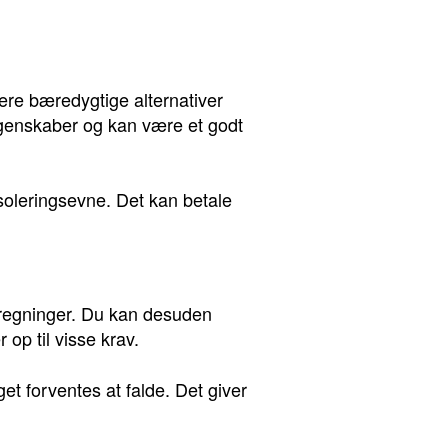
mere bæredygtige alternativer
 egenskaber og kan være et godt
soleringsevne. Det kan betale
meregninger. Du kan desuden
r op til visse krav.
t forventes at falde. Det giver