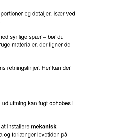
portioner og detaljer. Især ved
.
med synlige spær – bør du
uge materialer, der ligner de
 retningslinjer. Her kan der
ig udluftning kan fugt ophobes i
at installere
mekanisk
a og forlænger levetiden på