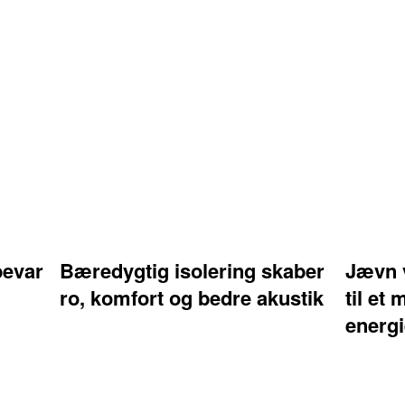
bevar
Bæredygtig isolering skaber
Jævn 
ro, komfort og bedre akustik
til et
energi