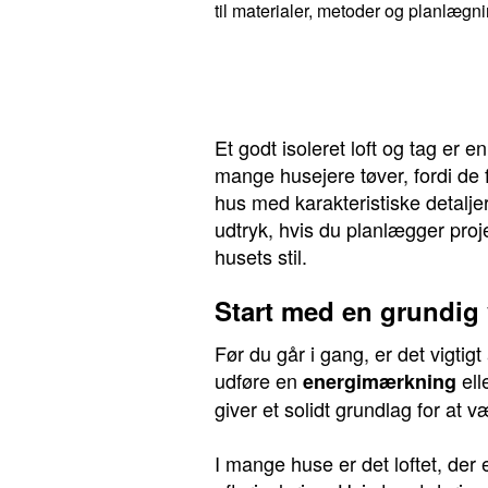
til materialer, metoder og planlægni
Et godt isoleret loft og tag er
mange husejere tøver, fordi de f
hus med karakteristiske detalje
udtryk, hvis du planlægger projek
husets stil.
Start med en grundig
Før du går i gang, er det vigtig
udføre en
ell
energimærkning
giver et solidt grundlag for at v
I mange huse er det loftet, der