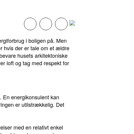
ergiforbrug i boligen på. Men
r hvis der er tale om et ældre
 bevare husets arkitektoniske
rer loft og tag med respekt for
ud. En energikonsulent kan
ringen er utilstrækkelig. Det
elser med en relativt enkel