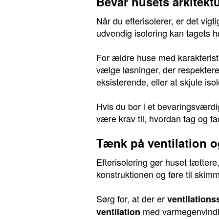
Bevar husets arkitekt
Når du efterisolerer, er det vig
udvendig isolering kan tagets 
For ældre huse med karakterist
vælge løsninger, der respektere
eksisterende, eller at skjule is
Hvis du bor i et bevaringsvær
være krav til, hvordan tag og 
Tænk på ventilation o
Efterisolering gør huset tættere,
konstruktionen og føre til skimme
Sørg for, at der er
ventilations
med varmegenvinding
ventilation