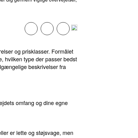
relser og prisklasser. Formålet
re, hvilken type der passer bedst
ilgængelige beskrivelser fra
rbejdets omfang og dine egne
ler er lette og støjsvage, men