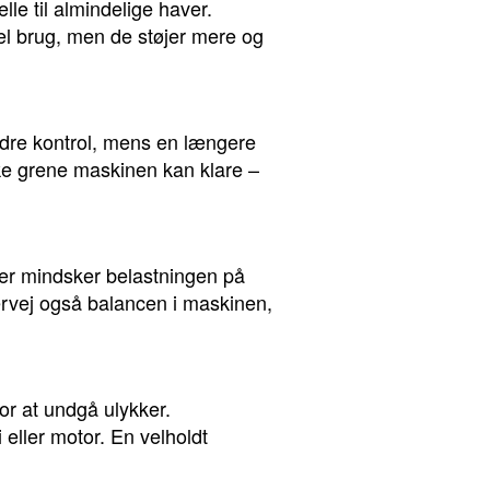
le til almindelige haver.
el brug, men de støjer mere og
edre kontrol, mens en længere
kke grene maskinen kan klare –
er mindsker belastningen på
rvej også balancen i maskinen,
or at undgå ulykker.
 eller motor. En velholdt