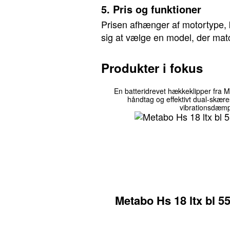
5. Pris og funktioner
Prisen afhænger af motortype, k
sig at vælge en model, der matche
Produkter i fokus
En batteridrevet hækkeklipper fra Me
håndtag og effektivt dual-skære
vibrationsdæmpe
Metabo Hs 18 ltx bl 5