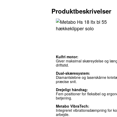
Produktbeskrivelser
Kulfri motor:
Giver maksimal skæreydelse og læn
driftstid.
Dual-skæresystem:
Diamantslebne og laserskårne knivt
præcise snit.
Drejeligt håndtag:
Fem positioner for fleksibel og ergo
betjening.
Metabo VibraTech:
Integreret vibrationsdæmpning for ko
arbejde.