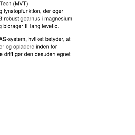
aTech (MVT)
 lynstopfunktion, der øger
Et robust gearhus i magnesium
idrager til lang levetid.
S-system, hvilket betyder, at
er og opladere inden for
e drift gør den desuden egnet