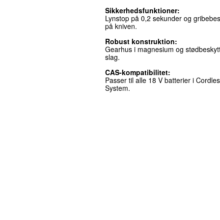
Sikkerhedsfunktioner:
Lynstop på 0,2 sekunder og gribebes
på kniven.
Robust konstruktion:
Gearhus i magnesium og stødbeskyt
slag.
CAS-kompatibilitet:
Passer til alle 18 V batterier i Cordle
System.