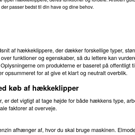
der passer bedst til din have og dine behov.
snit af hækkeklippere, der dækker forskellige typer, stør
ik over funktioner og egenskaber, så du lettere kan vurde
. Oplysningerne om produkterne er baseret på offentligt t
 opsummeret for at give et klart og neutralt overblik.
ved køb af hækkeklipper
, er det vigtigt at tage højde for både hækkens type, a
ale faktorer at overveje.
 benzin afhænger af, hvor du skal bruge maskinen. Elmodel