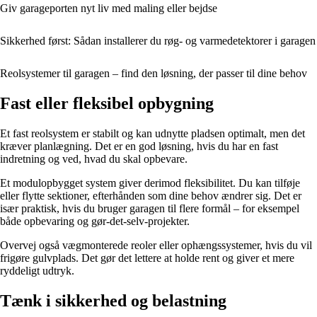
Giv garageporten nyt liv med maling eller bejdse
Sikkerhed først: Sådan installerer du røg- og varmedetektorer i garagen
Reolsystemer til garagen – find den løsning, der passer til dine behov
Fast eller fleksibel opbygning
Et fast reolsystem er stabilt og kan udnytte pladsen optimalt, men det
kræver planlægning. Det er en god løsning, hvis du har en fast
indretning og ved, hvad du skal opbevare.
Et modulopbygget system giver derimod fleksibilitet. Du kan tilføje
eller flytte sektioner, efterhånden som dine behov ændrer sig. Det er
især praktisk, hvis du bruger garagen til flere formål – for eksempel
både opbevaring og gør-det-selv-projekter.
Overvej også vægmonterede reoler eller ophængssystemer, hvis du vil
frigøre gulvplads. Det gør det lettere at holde rent og giver et mere
ryddeligt udtryk.
Tænk i sikkerhed og belastning