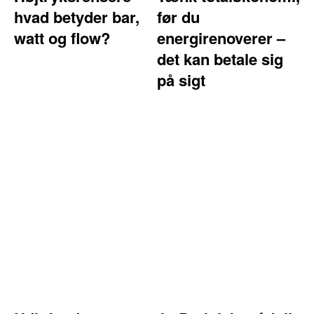
hvad betyder bar,
før du
watt og flow?
energirenoverer –
det kan betale sig
på sigt