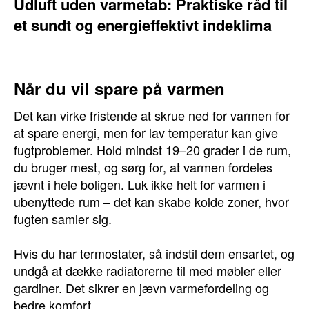
Udluft uden varmetab: Praktiske råd til
et sundt og energieffektivt indeklima
Når du vil spare på varmen
Det kan virke fristende at skrue ned for varmen for
at spare energi, men for lav temperatur kan give
fugtproblemer. Hold mindst 19–20 grader i de rum,
du bruger mest, og sørg for, at varmen fordeles
jævnt i hele boligen. Luk ikke helt for varmen i
ubenyttede rum – det kan skabe kolde zoner, hvor
fugten samler sig.
Hvis du har termostater, så indstil dem ensartet, og
undgå at dække radiatorerne til med møbler eller
gardiner. Det sikrer en jævn varmefordeling og
bedre komfort.