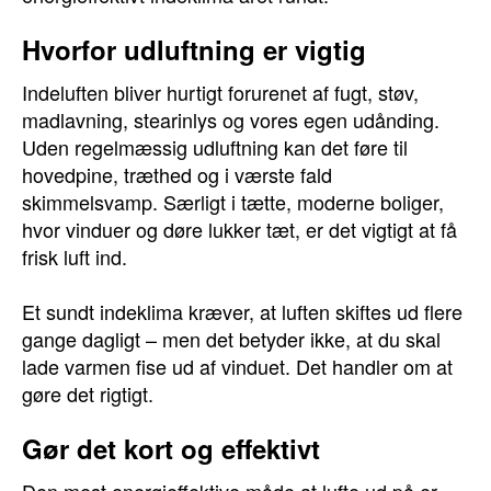
Hvorfor udluftning er vigtig
Indeluften bliver hurtigt forurenet af fugt, støv,
madlavning, stearinlys og vores egen udånding.
Uden regelmæssig udluftning kan det føre til
hovedpine, træthed og i værste fald
skimmelsvamp. Særligt i tætte, moderne boliger,
hvor vinduer og døre lukker tæt, er det vigtigt at få
frisk luft ind.
Et sundt indeklima kræver, at luften skiftes ud flere
gange dagligt – men det betyder ikke, at du skal
lade varmen fise ud af vinduet. Det handler om at
gøre det rigtigt.
Gør det kort og effektivt