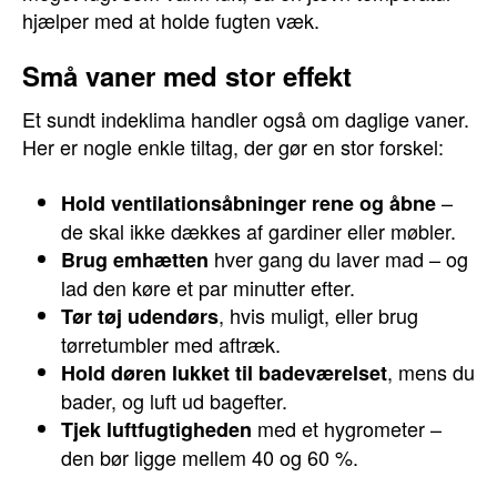
hjælper med at holde fugten væk.
Små vaner med stor effekt
Et sundt indeklima handler også om daglige vaner.
Her er nogle enkle tiltag, der gør en stor forskel:
–
Hold ventilationsåbninger rene og åbne
de skal ikke dækkes af gardiner eller møbler.
hver gang du laver mad – og
Brug emhætten
lad den køre et par minutter efter.
, hvis muligt, eller brug
Tør tøj udendørs
tørretumbler med aftræk.
, mens du
Hold døren lukket til badeværelset
bader, og luft ud bagefter.
med et hygrometer –
Tjek luftfugtigheden
den bør ligge mellem 40 og 60 %.