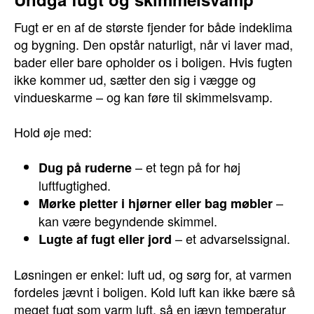
Fugt er en af de største fjender for både indeklima
og bygning. Den opstår naturligt, når vi laver mad,
bader eller bare opholder os i boligen. Hvis fugten
ikke kommer ud, sætter den sig i vægge og
vindueskarme – og kan føre til skimmelsvamp.
Hold øje med:
– et tegn på for høj
Dug på ruderne
luftfugtighed.
–
Mørke pletter i hjørner eller bag møbler
kan være begyndende skimmel.
– et advarselssignal.
Lugte af fugt eller jord
Løsningen er enkel: luft ud, og sørg for, at varmen
fordeles jævnt i boligen. Kold luft kan ikke bære så
meget fugt som varm luft, så en jævn temperatur