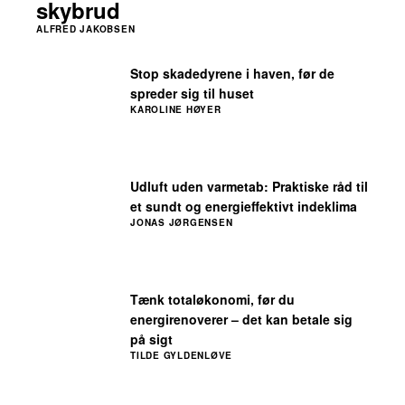
skybrud
ALFRED JAKOBSEN
Stop skadedyrene i haven, før de
spreder sig til huset
KAROLINE HØYER
Udluft uden varmetab: Praktiske råd til
et sundt og energieffektivt indeklima
JONAS JØRGENSEN
Tænk totaløkonomi, før du
energirenoverer – det kan betale sig
på sigt
TILDE GYLDENLØVE