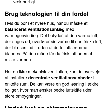
væk hurtigt.
Brug teknologien til din fordel
Hvis du bor i et nyere hus, har du måske et
med
balanceret ventilationsanlæg
varmegenvinding. Det betyder, at den varme luft,
der suges ud, overfører sin varme til den friske luft,
der blæses ind – uden at de to luftstrømme
blandes. På den måde får du frisk luft uden at
miste varmen.
Har du ikke mekanisk ventilation, kan du overveje
at installere
i
decentrale ventilationsenheder
enkelte rum. De kan være en god løsning i ældre
boliger, hvor man ønsker bedre luftskifte uden
store ombygninger.
Undgå fugt og skimmelsvamp