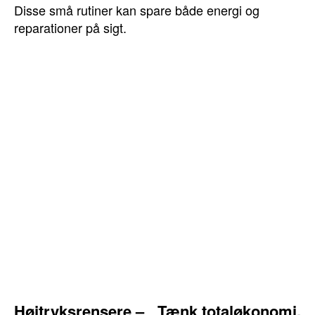
Disse små rutiner kan spare både energi og
reparationer på sigt.
Højtryksrensere –
Tænk totaløkonomi,