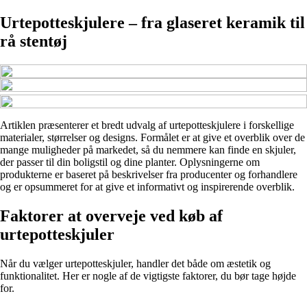
Urtepotteskjulere – fra glaseret keramik til
rå stentøj
Artiklen præsenterer et bredt udvalg af urtepotteskjulere i forskellige
materialer, størrelser og designs. Formålet er at give et overblik over de
mange muligheder på markedet, så du nemmere kan finde en skjuler,
der passer til din boligstil og dine planter. Oplysningerne om
produkterne er baseret på beskrivelser fra producenter og forhandlere
og er opsummeret for at give et informativt og inspirerende overblik.
Faktorer at overveje ved køb af
urtepotteskjuler
Når du vælger urtepotteskjuler, handler det både om æstetik og
funktionalitet. Her er nogle af de vigtigste faktorer, du bør tage højde
for.