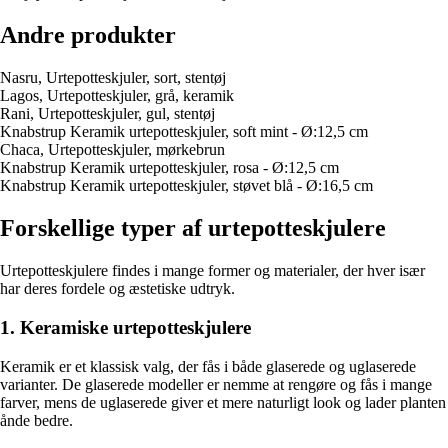
Andre produkter
Nasru, Urtepotteskjuler, sort, stentøj
Lagos, Urtepotteskjuler, grå, keramik
Rani, Urtepotteskjuler, gul, stentøj
Knabstrup Keramik urtepotteskjuler, soft mint - Ø:12,5 cm
Chaca, Urtepotteskjuler, mørkebrun
Knabstrup Keramik urtepotteskjuler, rosa - Ø:12,5 cm
Knabstrup Keramik urtepotteskjuler, støvet blå - Ø:16,5 cm
Forskellige typer af urtepotteskjulere
Urtepotteskjulere findes i mange former og materialer, der hver især
har deres fordele og æstetiske udtryk.
1. Keramiske urtepotteskjulere
Keramik er et klassisk valg, der fås i både glaserede og uglaserede
varianter. De glaserede modeller er nemme at rengøre og fås i mange
farver, mens de uglaserede giver et mere naturligt look og lader planten
ånde bedre.