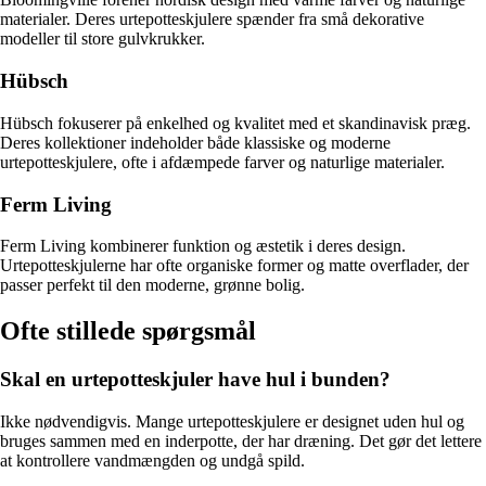
materialer. Deres urtepotteskjulere spænder fra små dekorative
modeller til store gulvkrukker.
Hübsch
Hübsch fokuserer på enkelhed og kvalitet med et skandinavisk præg.
Deres kollektioner indeholder både klassiske og moderne
urtepotteskjulere, ofte i afdæmpede farver og naturlige materialer.
Ferm Living
Ferm Living kombinerer funktion og æstetik i deres design.
Urtepotteskjulerne har ofte organiske former og matte overflader, der
passer perfekt til den moderne, grønne bolig.
Ofte stillede spørgsmål
Skal en urtepotteskjuler have hul i bunden?
Ikke nødvendigvis. Mange urtepotteskjulere er designet uden hul og
bruges sammen med en inderpotte, der har dræning. Det gør det lettere
at kontrollere vandmængden og undgå spild.