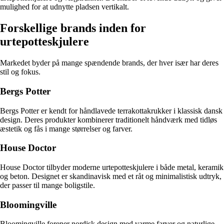
mulighed for at udnytte pladsen vertikalt.
Forskellige brands inden for
urtepotteskjulere
Markedet byder på mange spændende brands, der hver især har deres
stil og fokus.
Bergs Potter
Bergs Potter er kendt for håndlavede terrakottakrukker i klassisk dansk
design. Deres produkter kombinerer traditionelt håndværk med tidløs
æstetik og fås i mange størrelser og farver.
House Doctor
House Doctor tilbyder moderne urtepotteskjulere i både metal, keramik
og beton. Designet er skandinavisk med et råt og minimalistisk udtryk,
der passer til mange boligstile.
Bloomingville
Bloomingville forener nordisk design med varme farver og naturlige