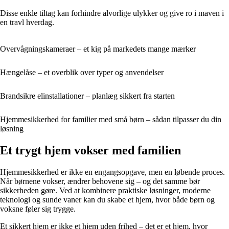
Disse enkle tiltag kan forhindre alvorlige ulykker og give ro i maven i
en travl hverdag.
Overvågningskameraer – et kig på markedets mange mærker
Hængelåse – et overblik over typer og anvendelser
Brandsikre elinstallationer – planlæg sikkert fra starten
Hjemmesikkerhed for familier med små børn – sådan tilpasser du din
løsning
Et trygt hjem vokser med familien
Hjemmesikkerhed er ikke en engangsopgave, men en løbende proces.
Når børnene vokser, ændrer behovene sig – og det samme bør
sikkerheden gøre. Ved at kombinere praktiske løsninger, moderne
teknologi og sunde vaner kan du skabe et hjem, hvor både børn og
voksne føler sig trygge.
Et sikkert hjem er ikke et hjem uden frihed – det er et hjem, hvor