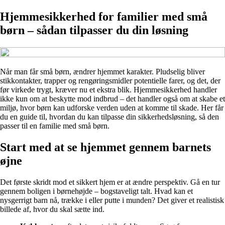
Hjemmesikkerhed for familier med små
børn – sådan tilpasser du din løsning
Når man får små børn, ændrer hjemmet karakter. Pludselig bliver
stikkontakter, trapper og rengøringsmidler potentielle farer, og det, der
før virkede trygt, kræver nu et ekstra blik. Hjemmesikkerhed handler
ikke kun om at beskytte mod indbrud – det handler også om at skabe et
miljø, hvor børn kan udforske verden uden at komme til skade. Her får
du en guide til, hvordan du kan tilpasse din sikkerhedsløsning, så den
passer til en familie med små børn.
Start med at se hjemmet gennem barnets
øjne
Det første skridt mod et sikkert hjem er at ændre perspektiv. Gå en tur
gennem boligen i børnehøjde – bogstaveligt talt. Hvad kan et
nysgerrigt barn nå, trække i eller putte i munden? Det giver et realistisk
billede af, hvor du skal sætte ind.