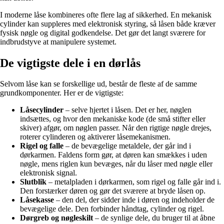
I moderne låse kombineres ofte flere lag af sikkerhed. En mekanisk
cylinder kan suppleres med elektronisk styring, så låsen både kræver
fysisk nøgle og digital godkendelse. Det gør det langt sværere for
indbrudstyve at manipulere systemet.
De vigtigste dele i en dørlås
Selvom låse kan se forskellige ud, består de fleste af de samme
grundkomponenter. Her er de vigtigste:
Låsecylinder
– selve hjertet i låsen. Det er her, nøglen
indsættes, og hvor den mekaniske kode (de små stifter eller
skiver) afgør, om nøglen passer. Når den rigtige nøgle drejes,
roterer cylinderen og aktiverer låsemekanismen.
Rigel og falle
– de bevægelige metaldele, der går ind i
dørkarmen. Faldens form gør, at døren kan smækkes i uden
nøgle, mens riglen kun bevæges, når du låser med nøgle eller
elektronisk signal.
Slutblik
– metalpladen i dørkarmen, som rigel og falle går ind i.
Den forstærker døren og gør det sværere at bryde låsen op.
Låsekasse
– den del, der sidder inde i døren og indeholder de
bevægelige dele. Den forbinder håndtag, cylinder og rigel.
Dørgreb og nøgleskilt
– de synlige dele, du bruger til at åbne