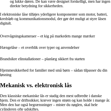
og lukke døren. De kan være designet forskelligt, men har ingen
direkte betydning for sikkerheden.
I elektroniske låse tilføjes yderligere komponenter som motor, batteri,
kredsløb og kommunikationsmodul, der gør det muligt at styre låsen
digitalt.
Overvågningskameraer – et kig på markedets mange mærker
Hængelåse – et overblik over typer og anvendelser
Brandsikre elinstallationer – planlæg sikkert fra starten
Hjemmesikkerhed for familier med små børn – sådan tilpasser du din
løsning
Mekanisk vs. elektronisk lås
Den klassiske mekaniske lås er stadig den mest udbredte i danske
hjem. Den er driftssikker, kræver ingen strøm og kan holde i mange år.
Men den har også begrænsninger – mister du nøglen, skal hele
cylinderen ofte udskiftes.